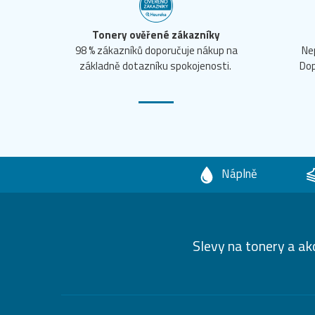
Tonery ověřené zákazníky
98 % zákazníků doporučuje nákup na
Ne
základně dotazníku spokojenosti.
Dop
Náplně
Slevy na tonery a ak