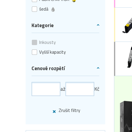
šedá
Kategorie
Inkousty
Vyšší kapacity
Cenové rozpětí
až
Kč
Zrušit filtry