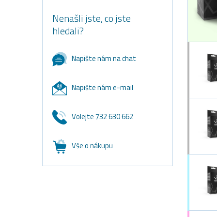
Nenašli jste, co jste
hledali?
Napište nám na chat
Napište nám e-mail
Volejte 732 630 662
Vše o nákupu