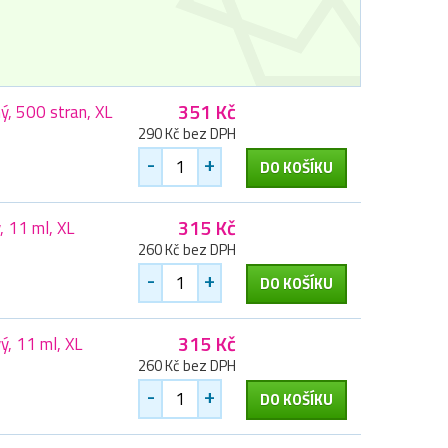
351 Kč
, 500 stran, XL
290 Kč bez DPH
-
+
DO KOŠÍKU
315 Kč
 11 ml, XL
260 Kč bez DPH
-
+
DO KOŠÍKU
315 Kč
, 11 ml, XL
260 Kč bez DPH
-
+
DO KOŠÍKU