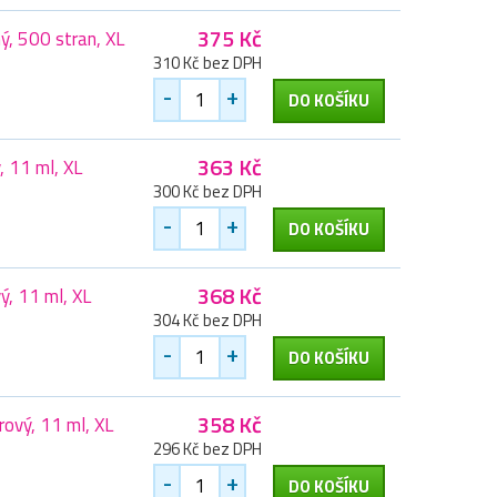
375 Kč
ý, 500 stran, XL
310 Kč bez DPH
-
+
DO KOŠÍKU
363 Kč
, 11 ml, XL
300 Kč bez DPH
-
+
DO KOŠÍKU
368 Kč
ý, 11 ml, XL
304 Kč bez DPH
-
+
DO KOŠÍKU
358 Kč
ový, 11 ml, XL
296 Kč bez DPH
-
+
DO KOŠÍKU