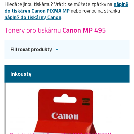
Hledáte jinou tiskárnu? Vrátit se můžete zpátky na
náplně
do tiskáren Canon PIXMA MP
nebo rovnou na stránku
náplně do tiskárny Canon
.
Tonery pro tiskárnu
Canon MP 495
Filtrovat produkty
Inkousty