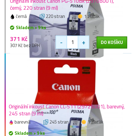
Originální inkoust Canon PG-510Bk (2970B001),
černý, 220 stran (9 ml)
černá
220 stran
1 zlaťák
Skladem > 9 ks
371 Kč
-
+
DO KOŠÍKU
307 Kč bez DPH
Originální inkoust Canon CL-511 (2972B001), barevný,
245 stran (9 ml)
barevná
245 stran
1 zlaťák
Skladem > 9 ks