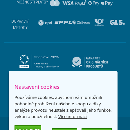
MOŽNOSTI PLATBY
DOPRAVNÍ
METODY
Nastavení cookies
Používáme cookies, abychom vám umožnili
pohodlné prohlížení našeho e-shopu a díky
analýze provozu neustále zlepšovali jeho funkce,
výkon a použitelnost.
Více informací
Česká republika
Slovensko