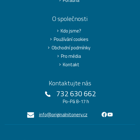
Poradna
O společnosti
Kdo jsme?
Používání cookies
Obchodní podmínky
Pro média
Kontakt
Kontaktujte nás
732 630 662
Po-Pá 8-17 h
info@originalnitonery.cz