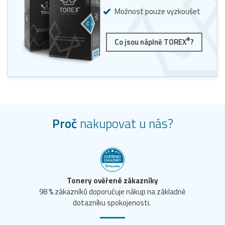
Možnost pouze vyzkoušet
®
Co jsou náplně TOREX
?
Proč
nakupovat u nás?
Tonery ověřené zákazníky
98 % zákazníků doporučuje nákup na základně
dotazníku spokojenosti.