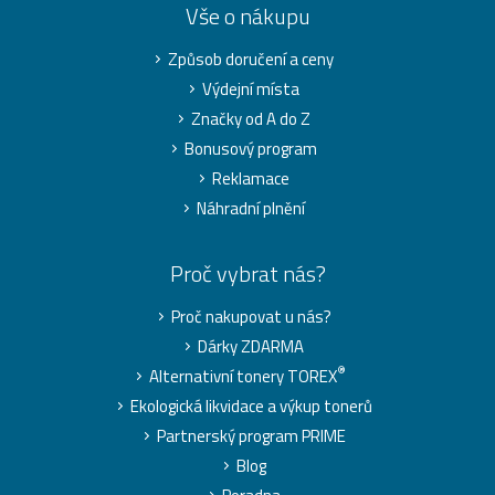
Vše o nákupu
Způsob doručení a ceny
Výdejní místa
Značky od A do Z
Bonusový program
Reklamace
Náhradní plnění
Proč vybrat nás?
Proč nakupovat u nás?
Dárky ZDARMA
®
Alternativní tonery TOREX
Ekologická likvidace a výkup tonerů
Partnerský program PRIME
Blog