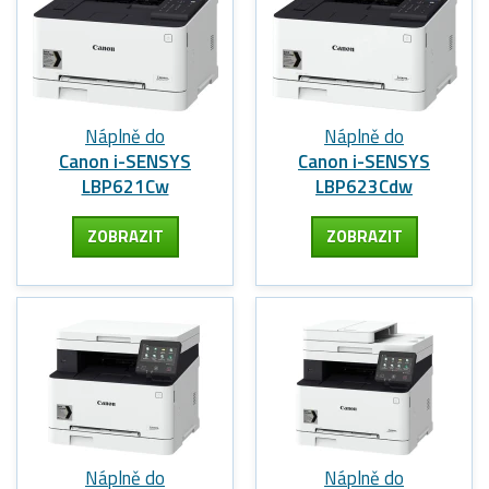
Náplně do
Náplně do
Canon i-SENSYS
Canon i-SENSYS
LBP621Cw
LBP623Cdw
ZOBRAZIT
ZOBRAZIT
Náplně do
Náplně do