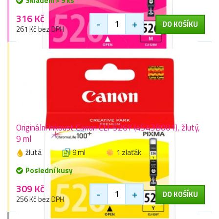
Skladem > 9 ks
316 Kč
-
+
DO KOŠÍKU
261 Kč bez DPH
Originální inkoust Canon CLI-526Y (4543B001), žlutý,
9 ml
žlutá
9 ml
1 zlaťák
Poslední kusy
309 Kč
-
+
DO KOŠÍKU
256 Kč bez DPH