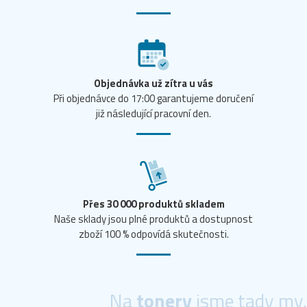
Objednávka už zítra u vás
Při objednávce do 17:00 garantujeme doručení
již následující pracovní den.
Přes 30 000 produktů skladem
Naše sklady jsou plné produktů a dostupnost
zboží 100 % odpovídá skutečnosti.
Na
tonery
jsme tady my.