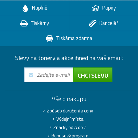
Náplně
Papíry
Tiskárny
Kancelář
Tiskárna zdarma
Slevy na tonery a akce ihned na váš email:
CHCI SLEVU
Vše o nákupu
Způsob doručení a ceny
Výdejní místa
Značky od A do Z
Bonusový program