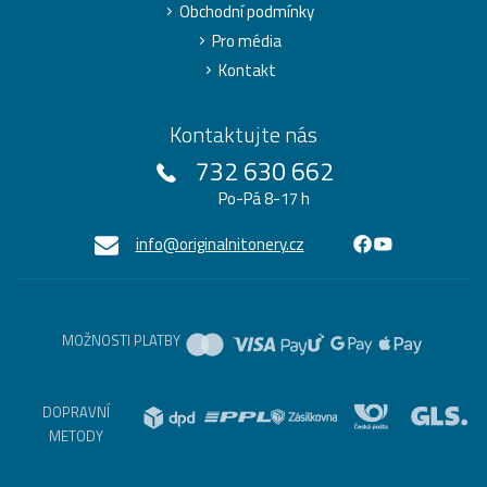
Obchodní podmínky
Pro média
Kontakt
Kontaktujte nás
732 630 662
Po-Pá 8-17 h
info@originalnitonery.cz
MOŽNOSTI PLATBY
DOPRAVNÍ
METODY