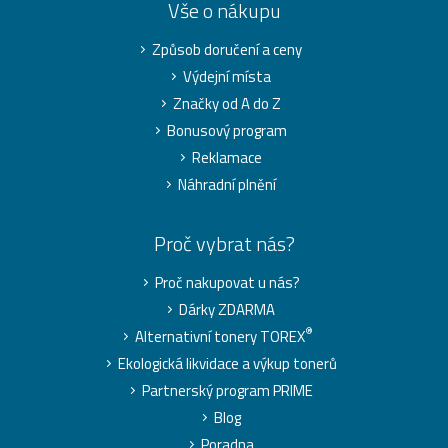
Vše o nákupu
Způsob doručení a ceny
Výdejní místa
Značky od A do Z
Bonusový program
Reklamace
Náhradní plnění
Proč vybrat nás?
Proč nakupovat u nás?
Dárky ZDARMA
®
Alternativní tonery TOREX
Ekologická likvidace a výkup tonerů
Partnerský program PRIME
Blog
Poradna