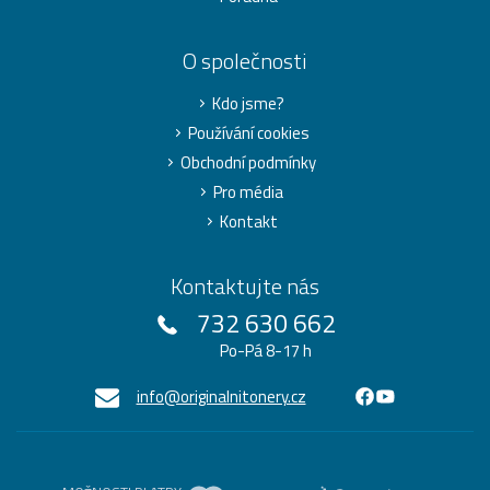
O společnosti
Kdo jsme?
Používání cookies
Obchodní podmínky
Pro média
Kontakt
Kontaktujte nás
732 630 662
Po-Pá 8-17 h
info@originalnitonery.cz