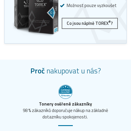
Možnost pouze vyzkoušet
®
Co jsou náplně TOREX
?
Proč
nakupovat u nás?
Tonery ověřené zákazníky
98 % zákazníků doporučuje nákup na základně
dotazníku spokojenosti.