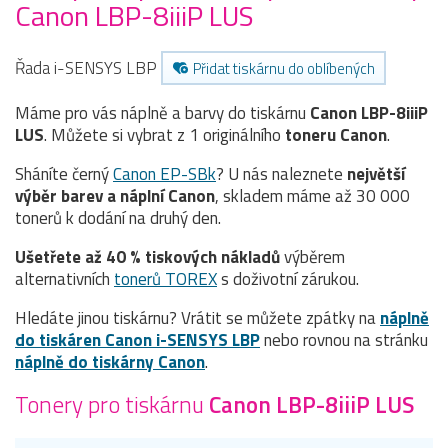
Canon LBP-8iiiP LUS
Řada i-SENSYS LBP
Přidat tiskárnu do oblíbených
Máme pro vás náplně a barvy do tiskárnu
Canon LBP-8iiiP
LUS
. Můžete si vybrat z 1 originálního
toneru
Canon
.
Sháníte černý
Canon EP-SBk
? U nás naleznete
největší
výběr barev a náplní Canon
, skladem máme až 30 000
tonerů k dodání na druhý den.
Ušetřete až 40 % tiskových nákladů
výběrem
alternativních
tonerů TOREX
s doživotní zárukou.
Hledáte jinou tiskárnu? Vrátit se můžete zpátky na
náplně
do tiskáren Canon i-SENSYS LBP
nebo rovnou na stránku
náplně do tiskárny Canon
.
Tonery pro tiskárnu
Canon LBP-8iiiP LUS