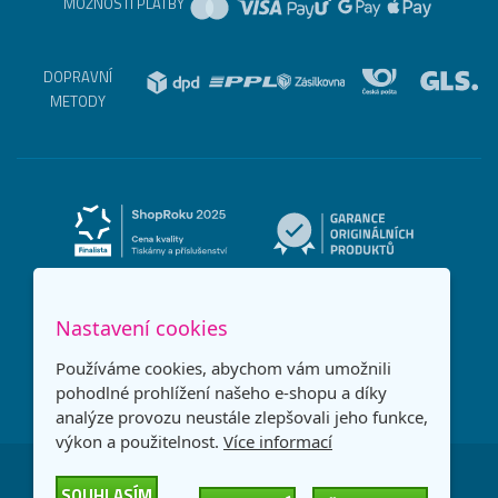
MOŽNOSTI PLATBY
DOPRAVNÍ
METODY
Nastavení cookies
Používáme cookies, abychom vám umožnili
pohodlné prohlížení našeho e-shopu a díky
analýze provozu neustále zlepšovali jeho funkce,
výkon a použitelnost.
Více informací
Česká republika
Slovensko
SOUHLASÍM