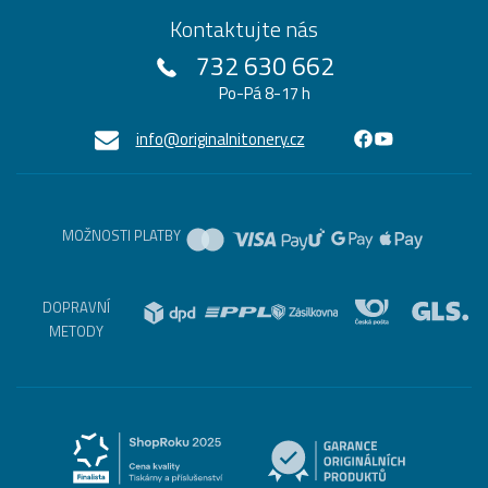
Kontaktujte nás
732 630 662
Po-Pá 8-17 h
info@originalnitonery.cz
MOŽNOSTI PLATBY
DOPRAVNÍ
METODY