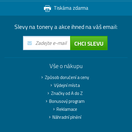
Tiskárna zdarma
Slevy na tonery a akce ihned na váš email:
CHCI SLEVU
Vše o nákupu
Způsob doručení a ceny
Výdejní místa
Značky od A do Z
Bonusový program
Reklamace
Náhradní plnění