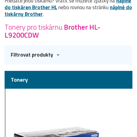
Hledáte jinou tiskárnu? Vrátit se můžete zpátky na
náplně
do tiskáren Brother HL
nebo rovnou na stránku
náplně do
tiskárny Brother
.
Tonery pro tiskárnu
Brother HL-
L9200CDW
Filtrovat produkty
Tonery