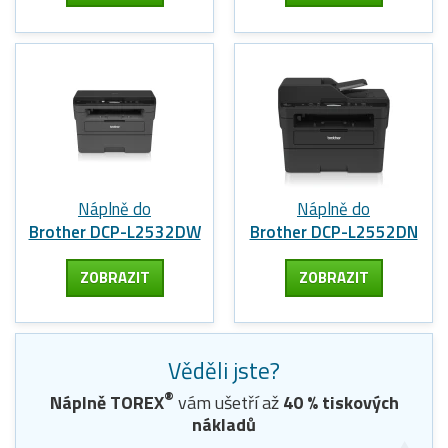
Náplně do
Náplně do
Brother DCP-L2532DW
Brother DCP-L2552DN
ZOBRAZIT
ZOBRAZIT
Věděli jste?
®
Náplně TOREX
vám ušetří až
40
% tiskových
nákladů