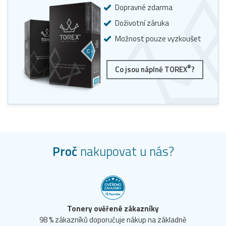
Dopravné zdarma
Doživotní záruka
Možnost pouze vyzkoušet
®
Co jsou náplně TOREX
?
Proč
nakupovat u nás?
Tonery ověřené zákazníky
98 % zákazníků doporučuje nákup na základně