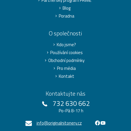
Partnerský program PRIME
Blog
Poradna
O společnosti
Kdo jsme?
Používání cookies
Obchodní podmínky
Pro média
Kontakt
Kontaktujte nás
732 630 662
Po-Pá 8-17 h
info@originalnitonery.cz