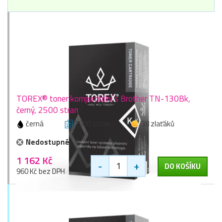
TOREX® toner kompatibilní s Brother TN-130Bk,
černý, 2500 stran
černá
2500 stran
38 zlaťáků
Nedostupné
1 162 Kč
-
+
DO KOŠÍKU
960 Kč bez DPH