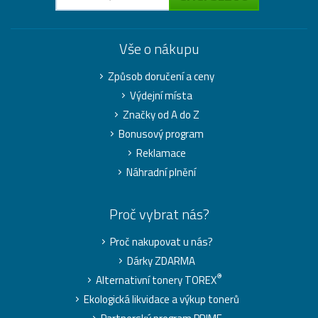
Vše o nákupu
Způsob doručení a ceny
Výdejní místa
Značky od A do Z
Bonusový program
Reklamace
Náhradní plnění
Proč vybrat nás?
Proč nakupovat u nás?
Dárky ZDARMA
®
Alternativní tonery TOREX
Ekologická likvidace a výkup tonerů