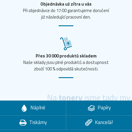
Objednávka už zítra u vás
Při objednávce do 17:00 garantujeme doručení
již následující pracovní den.
Přes 30 000 produktů skladem
Naše sklady jsou plné produktů a dostupnost
zboží 100 % odpovídá skutečnosti.
Na
tonery
jsme tady my.
Náplně
Papíry
Tiskárny
Kancelář