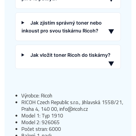
Jak zjistím správný toner nebo
inkoust pro svou tiskárnu Ricoh?
▼
Jak vložit toner Ricoh do tiskárny?
▼
Výrobce: Ricoh
RICOH Czech Republic s.r.o., Jihlavská 1558/21,
Praha 4, 140 00, info@ricoh.cz
Model 1: Typ 1910
Model 2: 926065
Počet stran: 6000
Balení: 1-pack