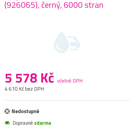
(926065), černý, 6000 stran
5 578 Kč
včetně DPH
4 610 Kč bez DPH
Nedostupné
Dopravné
zdarma