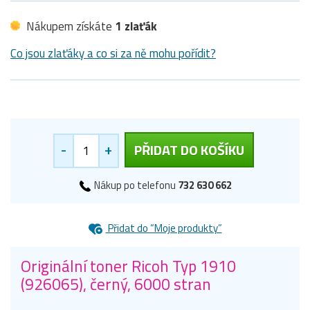
Nákupem získáte
1 zlaťák
Co jsou zlaťáky a co si za ně mohu pořídit?
-
+
PŘIDAT DO KOŠÍKU
Nákup po telefonu
732 630 662
Přidat do “Moje produkty”
Originální toner Ricoh Typ 1910
(926065), černý, 6000 stran