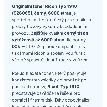
Originální toner Ricoh Typ 1910
(926065), černý, 6000 stran
je
spotřební materiál určený pro stabilní a
přesný tiskový výkon v každodenním
provozu. Zajišťuje kvalitní
černý tisk s
výtěžností až 6000 stran
dle normy
ISO/IEC 19752, plnou kompatibilitu s
tiskárnami Ricoh a spolehlivou funkci
včetně správné identifikace v zařízení.
Pokud hledáte toner, který poskytuje
konzistentní výsledky od první až po
poslední stránky,
Ricoh Typ 1910
představuje osvědčené řešení pro
domácí i firemní tisk. Díky odpovídající
kapacitě omezuje nutnost častých