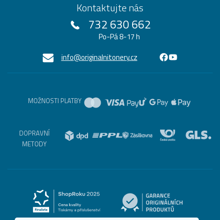
Kontaktujte nás
732 630 662
Po-Pá 8-17 h
info@originalnitonery.cz
MOŽNOSTI PLATBY
DOPRAVNÍ
METODY