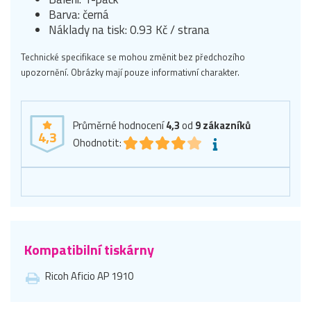
Barva: černá
Náklady na tisk: 0.93 Kč / strana
Technické specifikace se mohou změnit bez předchozího
upozornění. Obrázky mají pouze informativní charakter.
Průměrné hodnocení
4,3
od
9
zákazníků
4,3
Ohodnotit:
Kompatibilní tiskárny
Ricoh Aficio AP 1910