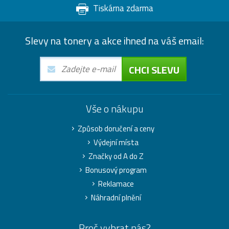
Tiskárna zdarma
Slevy na tonery a akce ihned na váš email:
CHCI SLEVU
Vše o nákupu
Způsob doručení a ceny
Výdejní místa
Značky od A do Z
Bonusový program
Reklamace
Náhradní plnění
Proč vybrat nás?