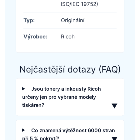
ISO/IEC 19752)
Typ:
Originální
Výrobce:
Ricoh
Nejčastější dotazy (FAQ)
Jsou tonery a inkousty Ricoh
určeny jen pro vybrané modely
tiskáren?
▼
Co znamená výtěžnost 6000 stran
při 5 % pokrytí?
▼