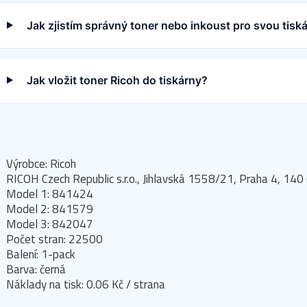
Jak zjistím správný toner nebo inkoust pro svou tisk
Jak vložit toner Ricoh do tiskárny?
Výrobce: Ricoh
RICOH Czech Republic s.r.o., Jihlavská 1558/21, Praha 4, 140 
Model 1: 841424
Model 2: 841579
Model 3: 842047
Počet stran: 22500
Balení: 1-pack
Barva: černá
Náklady na tisk: 0.06 Kč / strana