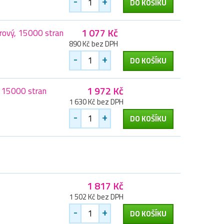
-
+
DO KOŠÍKU
1 077 Kč
ový, 15000 stran
890 Kč bez DPH
-
+
DO KOŠÍKU
1 972 Kč
 15000 stran
1 630 Kč bez DPH
-
+
DO KOŠÍKU
1 817 Kč
1 502 Kč bez DPH
-
+
DO KOŠÍKU