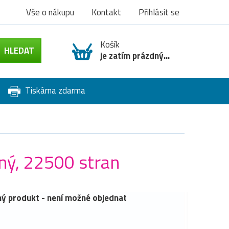
Vše o nákupu
Kontakt
Přihlásit se
Košík
je zatím prázdný...
Tiskárna zdarma
ný, 22500 stran
ý produkt - není možné objednat