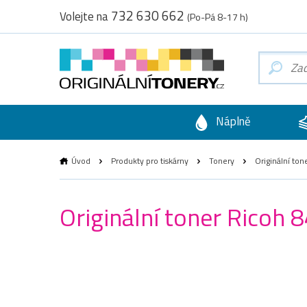
732 630 662
Volejte na
(Po-Pá 8-17 h)
Náplně
Úvod
Produkty pro tiskárny
Tonery
Originální ton
Originální toner Ricoh