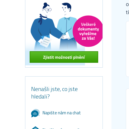
o
t
Nenašli jste, co jste
hledali?
Napište nám na chat