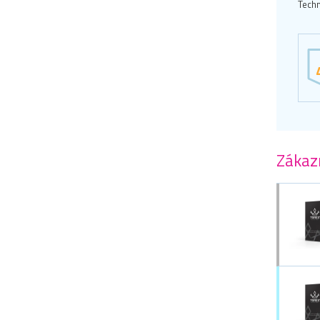
Techn
Zákazn