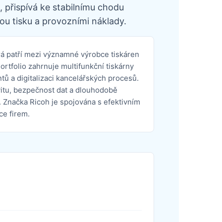
 přispívá ke stabilnímu chodu
ou tisku a provozními náklady.
rá patří mezi významné výrobce tiskáren
rtfolio zahrnuje multifunkční tiskárny
tů a digitalizaci kancelářských procesů.
vitu, bezpečnost dat a dlouhodobě
 Značka Ricoh je spojována s efektivním
ce firem.