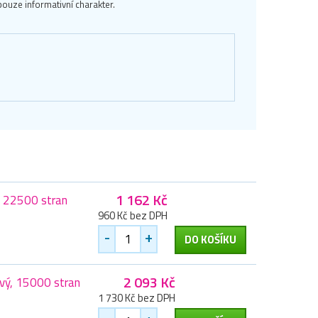
ouze informativní charakter.
1 162 Kč
 22500 stran
960 Kč bez DPH
-
+
DO KOŠÍKU
2 093 Kč
vý, 15000 stran
1 730 Kč bez DPH