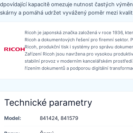
dpovídající kapacitě omezuje nutnost častých výměn,
iskárny a pomáhá udržet vyvážený poměr mezi kvalit
Ricoh je japonská značka založená v roce 1936, kte
Ricoh a dokumentových řešení pro firemní sektor. Po
Ricoh, produkční tisk i systémy pro správu dokumen
Zařízení Ricoh jsou navržena pro vysokou produkti
stabilní provoz v moderním kancelářském prostředí.
řízením dokumentů a podporou digitální transforma
Technické parametry
Model:
841424,
841579