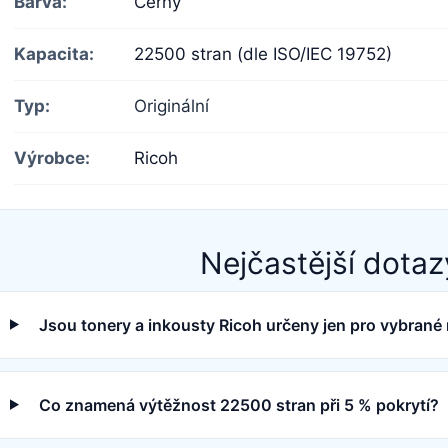
Barva:
Černý
Kapacita:
22500 stran (dle ISO/IEC 19752)
Typ:
Originální
Výrobce:
Ricoh
Nejčastější dotaz
Jsou tonery a inkousty Ricoh určeny jen pro vybrané
Co znamená výtěžnost 22500 stran při 5 % pokrytí?