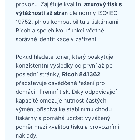
provozu. Zajišťuje kvalitní
azurový tisk s
výtěžností až stran
dle normy ISO/IEC
19752, plnou kompatibilitu s tiskárnami
Ricoh a spolehlivou funkci včetně
správné identifikace v zařízení.
Pokud hledáte toner, který poskytuje
konzistentní výsledky od první až po
poslední stránky,
Ricoh 841362
představuje osvědčené řešení pro
domácí i firemní tisk. Díky odpovídající
kapacitě omezuje nutnost častých
výměn, přispívá ke stabilnímu chodu
tiskárny a pomáhá udržet vyvážený
poměr mezi kvalitou tisku a provozními
náklady.