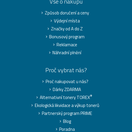
Vše o nákupu
Způsob doručení a ceny
Výdejní místa
Značky od A do Z
Bonusový program
Reklamace
Náhradní plnění
Proč vybrat nás?
Proč nakupovat u nás?
Dárky ZDARMA
®
Alternativní tonery TOREX
Ekologická likvidace a výkup tonerů
Partnerský program PRIME
Blog
Poradna