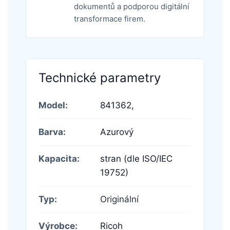
dokumentů a podporou digitální
transformace firem.
Technické parametry
Model:
841362,
Barva:
Azurový
Kapacita:
stran (dle ISO/IEC
19752)
Typ:
Originální
Výrobce:
Ricoh