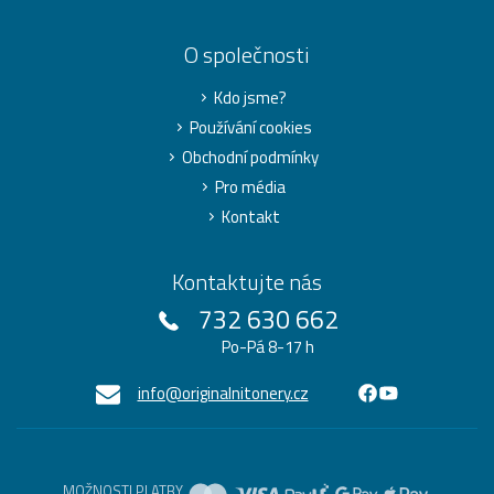
O společnosti
Kdo jsme?
Používání cookies
Obchodní podmínky
Pro média
Kontakt
Kontaktujte nás
732 630 662
Po-Pá 8-17 h
info@originalnitonery.cz
MOŽNOSTI PLATBY