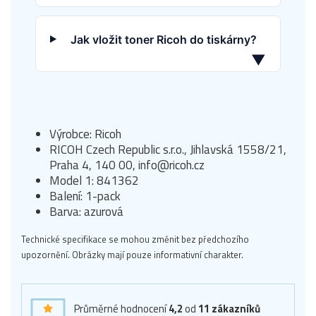
Jak vložit toner Ricoh do tiskárny?
▼
Výrobce: Ricoh
RICOH Czech Republic s.r.o., Jihlavská 1558/21,
Praha 4, 140 00, info@ricoh.cz
Model 1: 841362
Balení: 1-pack
Barva: azurová
Technické specifikace se mohou změnit bez předchozího
upozornění. Obrázky mají pouze informativní charakter.
Průměrné hodnocení
4,2
od
11
zákazníků