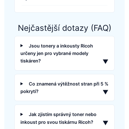
Nejčastější dotazy (FAQ)
Jsou tonery a inkousty Ricoh
určeny jen pro vybrané modely
tiskáren?
▼
Co znamená výtěžnost stran při 5 %
pokrytí?
▼
Jak zjistím správný toner nebo
inkoust pro svou tiskárnu Ricoh?
▼