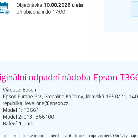
Objednávka
10.08.2026 u vás
-
při objednání do 17:00
iginální odpadní nádoba Epson T3
Výrobce: Epson
Epson Europe B.V., Greenline Kačerov, Jihlavská 1558/21, 14
republika, level.one@epson.cz
Model 1: T3661
Model 2: C13T366100
Balení: 1-pack
ické specifikace se mohou změnit bez předchozího upozornění. Obrázky mají p