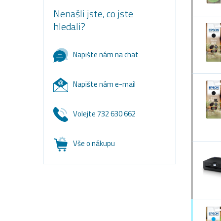
Nenašli jste, co jste
hledali?
Napište nám na chat
Napište nám e-mail
Volejte 732 630 662
Vše o nákupu