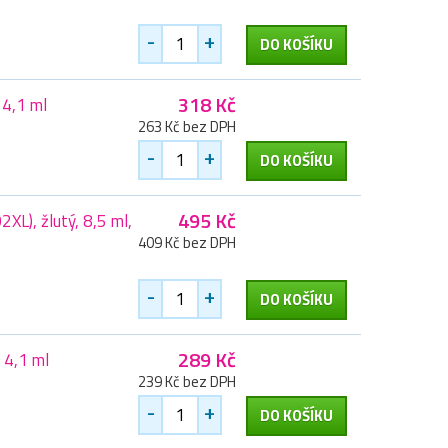
-
+
DO KOŠÍKU
318 Kč
 4,1 ml
263 Kč bez DPH
-
+
DO KOŠÍKU
495 Kč
L), žlutý, 8,5 ml,
409 Kč bez DPH
-
+
DO KOŠÍKU
289 Kč
 4,1 ml
239 Kč bez DPH
-
+
DO KOŠÍKU