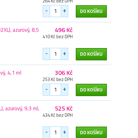
264 Kč bez DPH
-
+
DO KOŠÍKU
496 Kč
XL), azurový, 8,5
410 Kč bez DPH
-
+
DO KOŠÍKU
306 Kč
vý, 4,1 ml
253 Kč bez DPH
-
+
DO KOŠÍKU
525 Kč
, azurový, 9,3 ml,
434 Kč bez DPH
-
+
DO KOŠÍKU