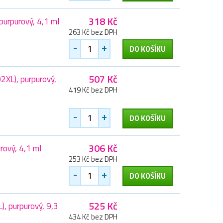
318 Kč
urpurový, 4,1 ml
263 Kč bez DPH
-
+
DO KOŠÍKU
507 Kč
XL), purpurový,
419 Kč bez DPH
-
+
DO KOŠÍKU
306 Kč
rový, 4,1 ml
253 Kč bez DPH
-
+
DO KOŠÍKU
525 Kč
, purpurový, 9,3
434 Kč bez DPH