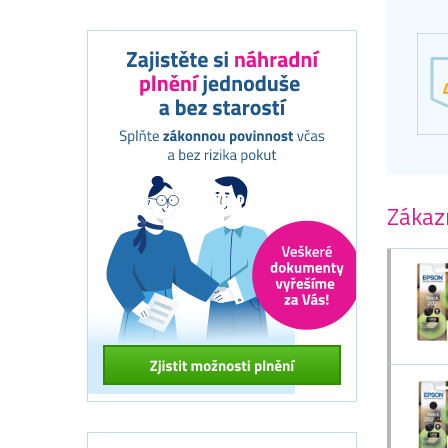
Zákazn