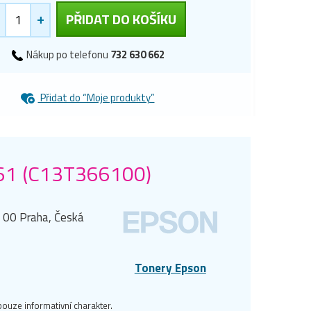
+
PŘIDAT DO KOŠÍKU
Nákup po telefonu
732 630 662
Přidat do “Moje produkty”
661 (C13T366100)
0 00 Praha, Česká
Tonery Epson
ouze informativní charakter.