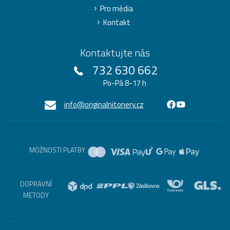
Pro média
Kontakt
Kontaktujte nás
732 630 662
Po-Pá 8-17 h
info@originalnitonery.cz
MOŽNOSTI PLATBY
DOPRAVNÍ
METODY