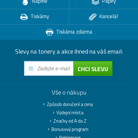
Náplně
Papíry
Tiskárny
Kancelář
Tiskárna zdarma
Slevy na tonery a akce ihned na váš email:
CHCI SLEVU
Vše o nákupu
Způsob doručení a ceny
Výdejní místa
Značky od A do Z
Bonusový program
Reklamace