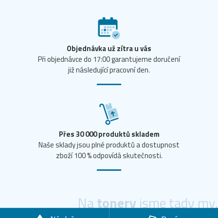
Objednávka už zítra u vás
Při objednávce do 17:00 garantujeme doručení
již následující pracovní den.
Přes 30 000 produktů skladem
Naše sklady jsou plné produktů a dostupnost
zboží 100 % odpovídá skutečnosti.
Na
tonery
jsme tady my.