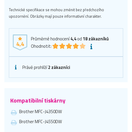
Technické specifikace se mohou změnit bez předchozího
upozornění. Obrázky mají pouze informativní charakter.
Průměrné hodnocení
4,4
od
18
zákazníků
4,4
Ohodnotit:
Právě prohlíží
2 zákazníci
Kompatibilní tiskárny
Brother MFC-J4350DW
Brother MFC-J4550DW