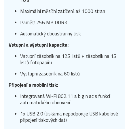
18 s
Maximální měsíční zatížení: až 1000 stran
Paměť: 256 MB DDR3
Automatický oboustranný tisk
Vstupní a výstupní kapacita:
Vstupní zásobník na 125 listů + zásobník na 15
listů fotopapíru
Výstupní zásobník na 60 listů
Připojení a mobilní tisk:
Integrovaná Wi-Fi 802.11 a b g n ac s funkcí
automatického obnovení
1x USB 2.0 (tiskárna nepodporuje USB kabelové
připojení tiskových dat)