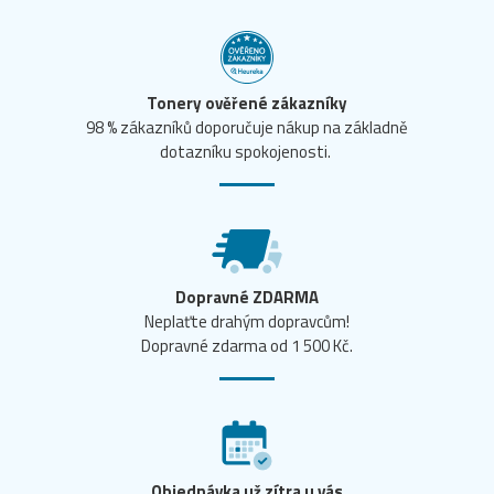
Tonery ověřené zákazníky
98 % zákazníků doporučuje nákup na základně
dotazníku spokojenosti.
Dopravné ZDARMA
Neplaťte drahým dopravcům!
Dopravné zdarma od 1 500 Kč.
Objednávka už zítra u vás