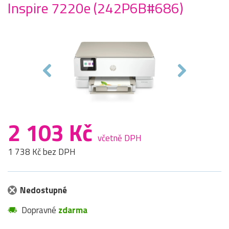
Inspire 7220e (242P6B#686)
2 103 Kč
včetně DPH
1 738 Kč bez DPH
Nedostupné
Dopravné
zdarma