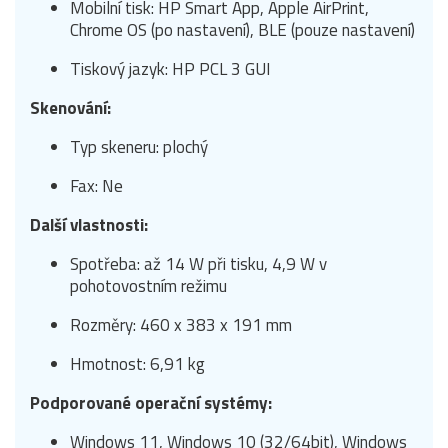
Mobilní tisk: HP Smart App, Apple AirPrint,
Chrome OS (po nastavení), BLE (pouze nastavení)
Tiskový jazyk: HP PCL 3 GUI
Skenování:
Typ skeneru: plochý
Fax: Ne
Další vlastnosti:
Spotřeba: až 14 W při tisku, 4,9 W v
pohotovostním režimu
Rozměry: 460 x 383 x 191 mm
Hmotnost: 6,91 kg
Podporované operační systémy:
Windows 11, Windows 10 (32/64bit), Windows