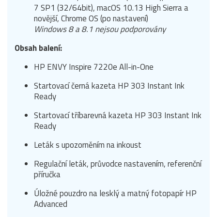
7 SP1 (32/64bit), macOS 10.13 High Sierra a
novější, Chrome OS (po nastavení)
Windows 8 a 8.1 nejsou podporovány
Obsah balení:
HP ENVY Inspire 7220e All-in-One
Startovací černá kazeta HP 303 Instant Ink
Ready
Startovací tříbarevná kazeta HP 303 Instant Ink
Ready
Leták s upozorněním na inkoust
Regulační leták, průvodce nastavením, referenční
příručka
Úložné pouzdro na lesklý a matný fotopapír HP
Advanced