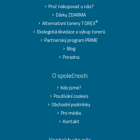
Proč nakupovat u nás?
Dárky ZDARMA
®
Alternativní tonery TOREX
Ekologická likvidace a výkup tonerů
Partnerský program PRIME
Blog
Poradna
O společnosti
Kdo jsme?
Používání cookies
Obchodní podmínky
Pro média
Kontakt
Kontaktujte nás