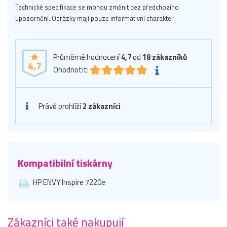
Technické specifikace se mohou změnit bez předchozího
upozornění. Obrázky mají pouze informativní charakter.
Průměrné hodnocení
4,7
od
18
zákazníků
4,7
Ohodnotit:
Právě prohlíží
2 zákazníci
Kompatibilní tiskárny
HP ENVY Inspire 7220e
Zákazníci také nakupují