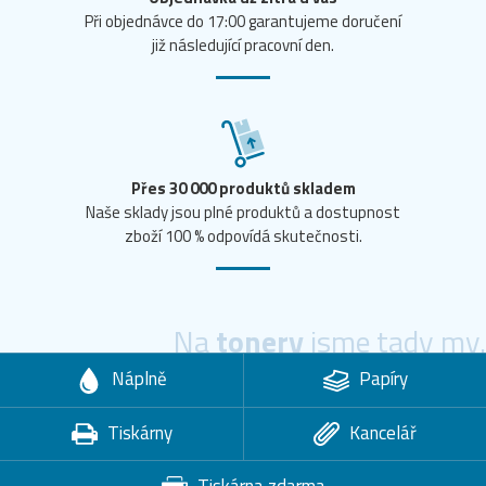
Při objednávce do 17:00 garantujeme doručení
již následující pracovní den.
Přes 30 000 produktů skladem
Naše sklady jsou plné produktů a dostupnost
zboží 100 % odpovídá skutečnosti.
Na
tonery
jsme tady my.
Náplně
Papíry
Tiskárny
Kancelář