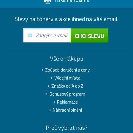
Tiskárna zdarma
Slevy na tonery a akce ihned na váš email:
CHCI SLEVU
Vše o nákupu
Způsob doručení a ceny
Výdejní místa
Značky od A do Z
Bonusový program
Reklamace
Náhradní plnění
Proč vybrat nás?