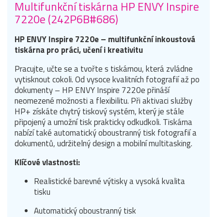
Multifunkční tiskárna HP ENVY Inspire
7220e (242P6B#686)
HP ENVY Inspire 7220e – multifunkční inkoustová
tiskárna pro práci, učení i kreativitu
Pracujte, učte se a tvořte s tiskárnou, která zvládne
vytisknout cokoli. Od vysoce kvalitních fotografií až po
dokumenty – HP ENVY Inspire 7220e přináší
neomezené možnosti a flexibilitu. Při aktivaci služby
HP+ získáte chytrý tiskový systém, který je stále
připojený a umožní tisk prakticky odkudkoli. Tiskárna
nabízí také automatický oboustranný tisk fotografií a
dokumentů, udržitelný design a mobilní multitasking.
Klíčové vlastnosti:
Realistické barevné výtisky a vysoká kvalita
tisku
Automatický oboustranný tisk