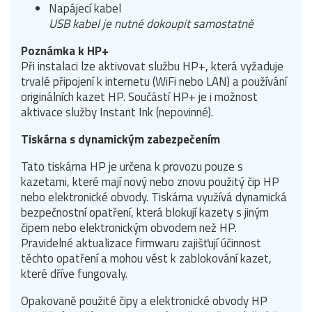
Napájecí kabel
USB kabel je nutné dokoupit samostatně
Poznámka k HP+
Při instalaci lze aktivovat službu HP+, která vyžaduje
trvalé připojení k internetu (WiFi nebo LAN) a používání
originálních kazet HP. Součástí HP+ je i možnost
aktivace služby Instant Ink (nepovinné).
Tiskárna s dynamickým zabezpečením
Tato tiskárna HP je určena k provozu pouze s
kazetami, které mají nový nebo znovu použitý čip HP
nebo elektronické obvody. Tiskárna využívá dynamická
bezpečnostní opatření, která blokují kazety s jiným
čipem nebo elektronickým obvodem než HP.
Pravidelné aktualizace firmwaru zajišťují účinnost
těchto opatření a mohou vést k zablokování kazet,
které dříve fungovaly.
Opakovaně použité čipy a elektronické obvody HP