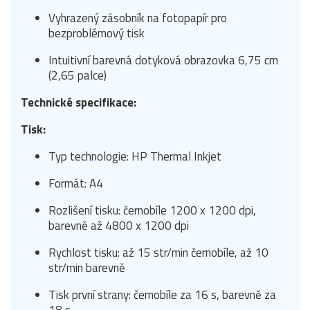
Vyhrazený zásobník na fotopapír pro
bezproblémový tisk
Intuitivní barevná dotyková obrazovka 6,75 cm
(2,65 palce)
Technické specifikace:
Tisk:
Typ technologie: HP Thermal Inkjet
Formát: A4
Rozlišení tisku: černobíle 1200 x 1200 dpi,
barevně až 4800 x 1200 dpi
Rychlost tisku: až 15 str/min černobíle, až 10
str/min barevně
Tisk první strany: černobíle za 16 s, barevně za