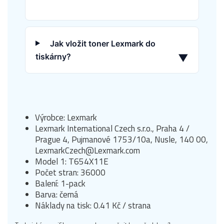
Jak vložit toner Lexmark do
tiskárny?
▼
Výrobce: Lexmark
Lexmark International Czech s.r.o., Praha 4 /
Prague 4, Pujmanové 1753/10a, Nusle, 140 00,
LexmarkCzech@Lexmark.com
Model 1: T654X11E
Počet stran: 36000
Balení: 1-pack
Barva: černá
Náklady na tisk: 0.41 Kč / strana