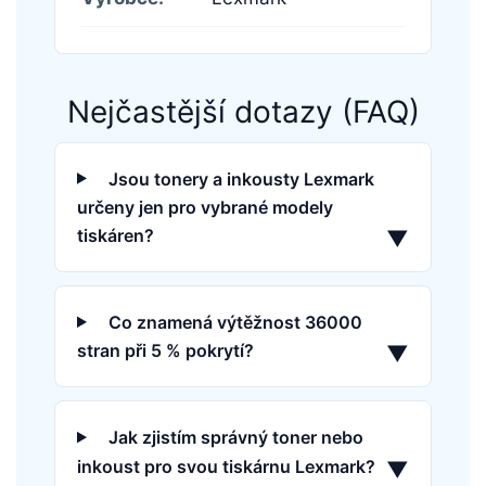
Nejčastější dotazy (FAQ)
Jsou tonery a inkousty Lexmark
určeny jen pro vybrané modely
tiskáren?
▼
Co znamená výtěžnost 36000
stran při 5 % pokrytí?
▼
Jak zjistím správný toner nebo
inkoust pro svou tiskárnu Lexmark?
▼