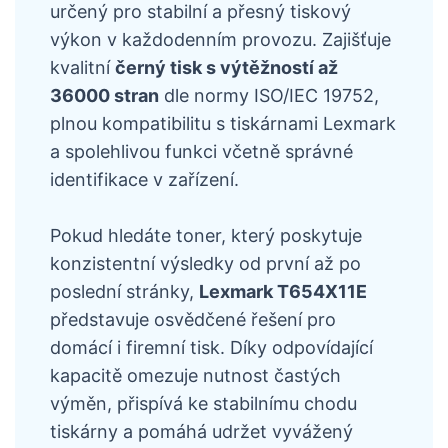
určený pro stabilní a přesný tiskový
výkon v každodenním provozu. Zajišťuje
kvalitní
černý tisk s výtěžností až
36000 stran
dle normy ISO/IEC 19752,
plnou kompatibilitu s tiskárnami Lexmark
a spolehlivou funkci včetně správné
identifikace v zařízení.
Pokud hledáte toner, který poskytuje
konzistentní výsledky od první až po
poslední stránky,
Lexmark T654X11E
představuje osvědčené řešení pro
domácí i firemní tisk. Díky odpovídající
kapacitě omezuje nutnost častých
výměn, přispívá ke stabilnímu chodu
tiskárny a pomáhá udržet vyvážený