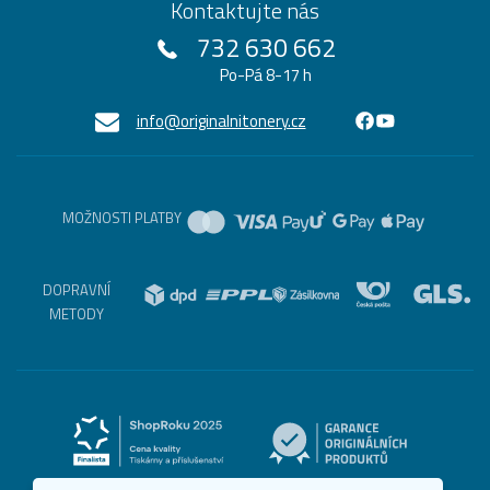
Kontaktujte nás
732 630 662
Po-Pá 8-17 h
info@originalnitonery.cz
MOŽNOSTI PLATBY
DOPRAVNÍ
METODY