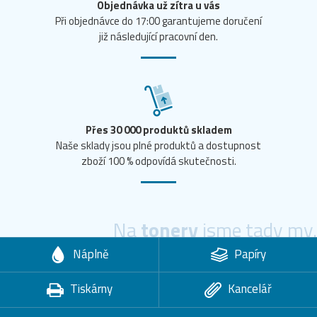
Objednávka už zítra u vás
Při objednávce do 17:00 garantujeme doručení
již následující pracovní den.
Přes 30 000 produktů skladem
Naše sklady jsou plné produktů a dostupnost
zboží 100 % odpovídá skutečnosti.
Na
tonery
jsme tady my.
Náplně
Papíry
Tiskárny
Kancelář