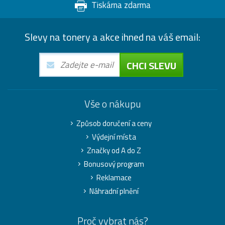
Tiskárna zdarma
Slevy na tonery a akce ihned na váš email:
CHCI SLEVU
Vše o nákupu
Způsob doručení a ceny
Výdejní místa
Značky od A do Z
Bonusový program
Reklamace
Náhradní plnění
Proč vybrat nás?