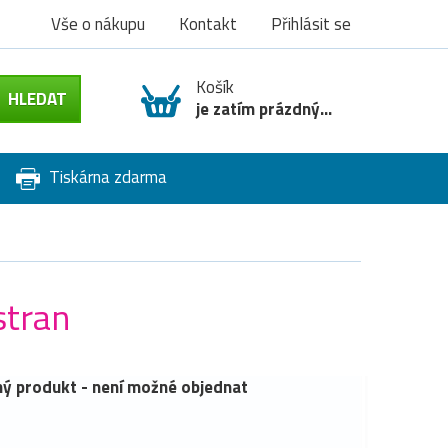
Vše o nákupu
Kontakt
Přihlásit se
Košík
je zatím prázdný...
Tiskárna zdarma
stran
ý produkt - není možné objednat