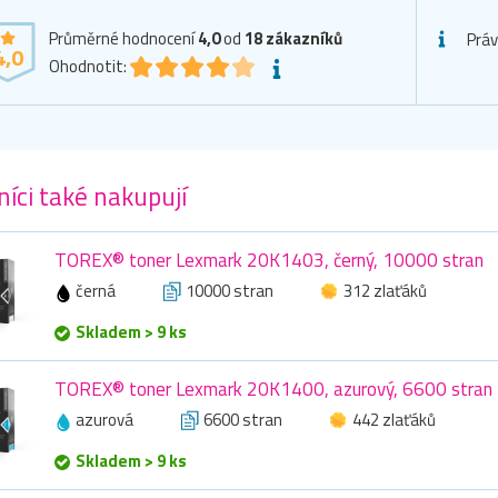
Průměrné hodnocení
4,0
od
18
zákazníků
Práv
4,0
Ohodnotit:
íci také nakupují
TOREX® toner Lexmark 20K1403, černý, 10000 stran
černá
10000 stran
312 zlaťáků
Skladem > 9 ks
TOREX® toner Lexmark 20K1400, azurový, 6600 stran
azurová
6600 stran
442 zlaťáků
Skladem > 9 ks