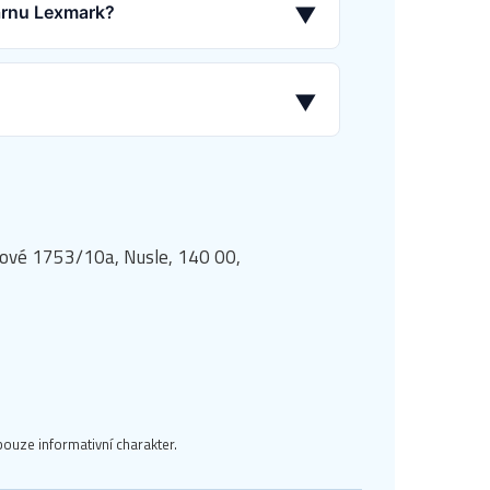
kárnu Lexmark?
▼
▼
manové 1753/10a, Nusle, 140 00,
ouze informativní charakter.