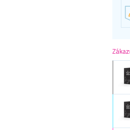
Zákazn