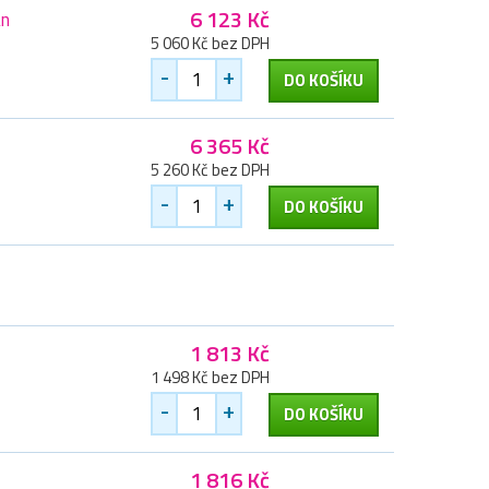
6 123 Kč
an
5 060 Kč bez DPH
-
+
DO KOŠÍKU
6 365 Kč
5 260 Kč bez DPH
-
+
DO KOŠÍKU
1 813 Kč
1 498 Kč bez DPH
-
+
DO KOŠÍKU
1 816 Kč