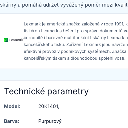
iskárny a pomáhá udržet vyvážený poměr mezi kvalit
Lexmark je americká značka založená v roce 1991, k
tiskáren Lexmark a řešení pro správu dokumentů ve 
černobílé i barevné multifunkční tiskárny Lexmark 
kancelářského tisku. Zařízení Lexmark jsou navržen
efektivní provoz v podnikových systémech. Značka 
kancelářským tiskem a dlouhodobou spolehlivostí.
Technické parametry
Model:
20K1401,
Barva:
Purpurový