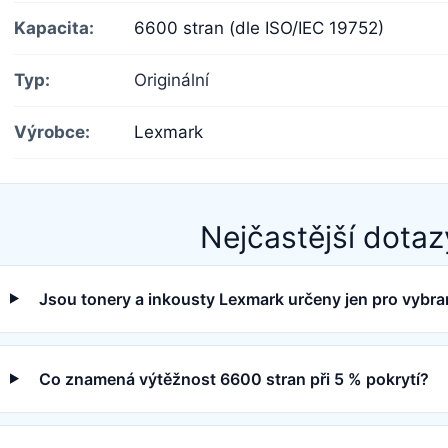
Kapacita:
6600 stran (dle ISO/IEC 19752)
Typ:
Originální
Výrobce:
Lexmark
Nejčastější dotaz
Jsou tonery a inkousty Lexmark určeny jen pro vybra
Co znamená výtěžnost 6600 stran při 5 % pokrytí?