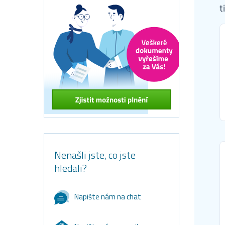
t
Nenašli jste, co jste
hledali?
Napište nám na chat