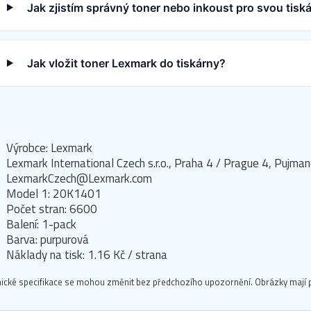
Jak zjistím správný toner nebo inkoust pro svou tis
Jak vložit toner Lexmark do tiskárny?
Výrobce: Lexmark
Lexmark International Czech s.r.o., Praha 4 / Prague 4, Puj
LexmarkCzech@Lexmark.com
Model 1: 20K1401
Počet stran: 6600
Balení: 1-pack
Barva: purpurová
Náklady na tisk: 1.16 Kč / strana
ické specifikace se mohou změnit bez předchozího upozornění. Obrázky mají p