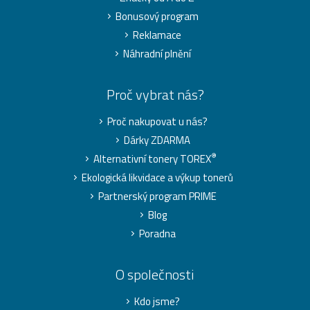
Bonusový program
Reklamace
Náhradní plnění
Proč vybrat nás?
Proč nakupovat u nás?
Dárky ZDARMA
®
Alternativní tonery TOREX
Ekologická likvidace a výkup tonerů
Partnerský program PRIME
Blog
Poradna
O společnosti
Kdo jsme?