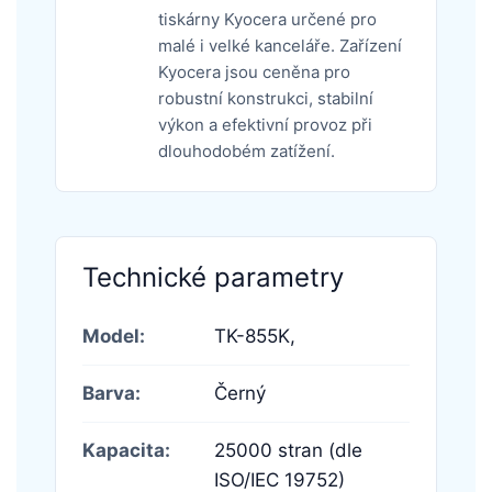
tiskárny Kyocera určené pro
malé i velké kanceláře. Zařízení
Kyocera jsou ceněna pro
robustní konstrukci, stabilní
výkon a efektivní provoz při
dlouhodobém zatížení.
Technické parametry
Model:
TK-855K,
Barva:
Černý
Kapacita:
25000 stran (dle
ISO/IEC 19752)