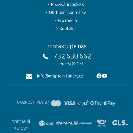
Používání cookies
Obchodní podmínky
Pro média
Kontakt
Kontaktujte nás
732 630 662
Po-Pá 8-17 h
info@originalnitonery.cz
MOŽNOSTI PLATBY
DOPRAVNÍ
METODY