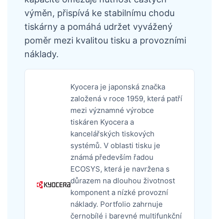
výměn, přispívá ke stabilnímu chodu
tiskárny a pomáhá udržet vyvážený
poměr mezi kvalitou tisku a provozními
náklady.
Kyocera je japonská značka
založená v roce 1959, která patří
mezi významné výrobce
tiskáren Kyocera a
kancelářských tiskových
systémů. V oblasti tisku je
známá především řadou
ECOSYS, která je navržena s
důrazem na dlouhou životnost
komponent a nízké provozní
náklady. Portfolio zahrnuje
černobílé i barevné multifunkční