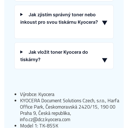
Jak zjistím správný toner nebo
inkoust pro svou tiskárnu Kyocera?
▼
Jak vložit toner Kyocera do
tiskárny?
▼
Výrobce: Kyocera
KYOCERA Document Solutions Czech, s.r.o., Harfa
Office Park, Českomoravská 2420/15, 190 00
Praha 9, Česká republika,
info.cz@dcz.kyocera.com
Model 1: TK-855K