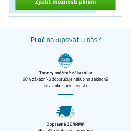
Proč
nakupovat u nás?
Tonery ověřené zákazníky
98 % zákazníků doporučuje nákup na základně
dotazníku spokojenosti.
Dopravné ZDARMA
Neplaťte drahým dopravcům!