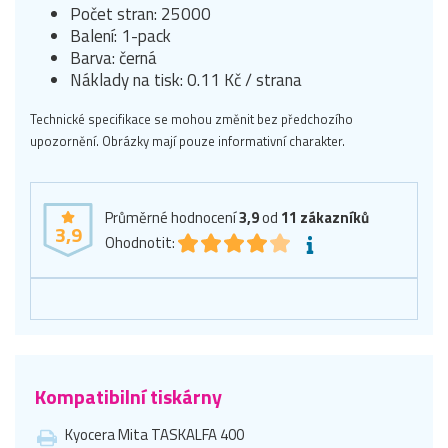
Počet stran: 25000
Balení: 1-pack
Barva: černá
Náklady na tisk: 0.11 Kč / strana
Technické specifikace se mohou změnit bez předchozího
upozornění. Obrázky mají pouze informativní charakter.
Průměrné hodnocení
3,9
od
11
zákazníků
3,9
Ohodnotit:
Kompatibilní tiskárny
Kyocera Mita TASKALFA 400