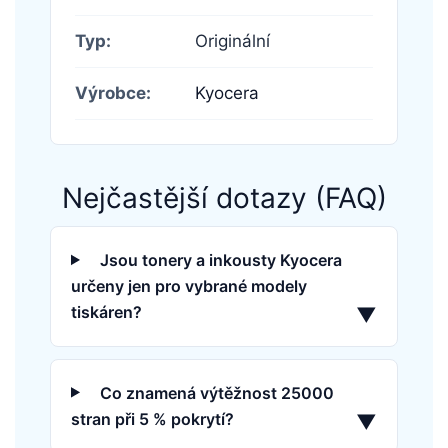
Typ:
Originální
Výrobce:
Kyocera
Nejčastější dotazy (FAQ)
Jsou tonery a inkousty Kyocera
určeny jen pro vybrané modely
tiskáren?
▼
Co znamená výtěžnost 25000
stran při 5 % pokrytí?
▼