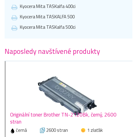
Kyocera Mita TASKalfa 400ci
Kyocera Mita TASKALFA 500
Kyocera Mita TASKalfa 500ci
Naposledy navštívené produkty
Originální toner Brother TN-2120Bk, černý, 2600
stran
černá
2600 stran
1 zlaťák