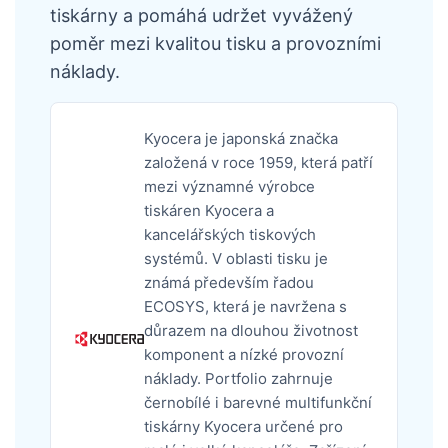
tiskárny a pomáhá udržet vyvážený
poměr mezi kvalitou tisku a provozními
náklady.
Kyocera je japonská značka
založená v roce 1959, která patří
mezi významné výrobce
tiskáren Kyocera a
kancelářských tiskových
systémů. V oblasti tisku je
známá především řadou
ECOSYS, která je navržena s
důrazem na dlouhou životnost
komponent a nízké provozní
náklady. Portfolio zahrnuje
černobílé i barevné multifunkční
tiskárny Kyocera určené pro