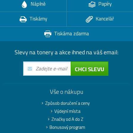
Náplně
Papíry
Tiskárny
Kancelář
Tiskárna zdarma
Slevy na tonery a akce ihned na váš email:
CHCI SLEVU
Vše o nákupu
Způsob doručení a ceny
Výdejní místa
Značky od A do Z
Bonusový program