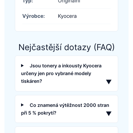
Typ:
Originální
Výrobce:
Kyocera
Nejčastější dotazy (FAQ)
Jsou tonery a inkousty Kyocera
určeny jen pro vybrané modely
tiskáren?
▼
Co znamená výtěžnost 2000 stran
při 5 % pokrytí?
▼