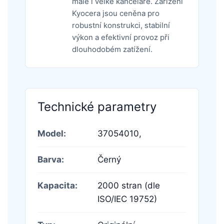
malé i velké kanceláře. Zařízení
Kyocera jsou ceněna pro
robustní konstrukci, stabilní
výkon a efektivní provoz při
dlouhodobém zatížení.
Technické parametry
Model:
37054010,
Barva:
Černý
Kapacita:
2000 stran (dle
ISO/IEC 19752)