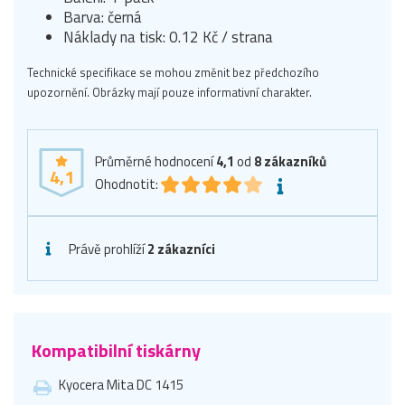
Barva: černá
Náklady na tisk: 0.12 Kč / strana
Technické specifikace se mohou změnit bez předchozího
upozornění. Obrázky mají pouze informativní charakter.
Průměrné hodnocení
4,1
od
8
zákazníků
4,1
Ohodnotit:
Právě prohlíží
2 zákazníci
Kompatibilní tiskárny
Kyocera Mita DC 1415