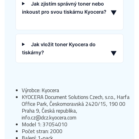
Jak zjistím správný toner nebo
inkoust pro svou tiskárnu Kyocera?
▼
Jak vložit toner Kyocera do
tiskárny?
▼
Výrobce: Kyocera
KYOCERA Document Solutions Czech, s.r.o., Harfa
Office Park, Českomoravská 2420/15, 190 00
Praha 9, Česká republika,
info.cz@dcz.kyocera.com
Model 1: 37054010
Počet stran: 2000
Balení: 1-pack