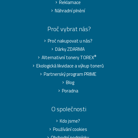
Reklamace
Náhradní plnění
Proč vybrat nás?
Proč nakupovat u nás?
Dárky ZDARMA
®
Alternativní tonery TOREX
Ekologická likvidace a výkup tonerů
Partnerský program PRIME
Blog
Poradna
O společnosti
Kdo jsme?
Používání cookies
Obchodní podmínky