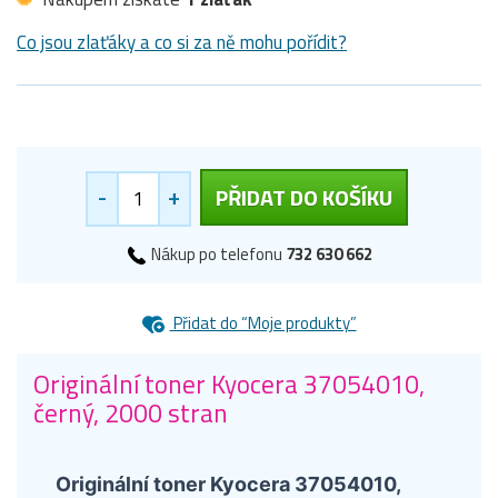
Co jsou zlaťáky a co si za ně mohu pořídit?
-
+
PŘIDAT DO KOŠÍKU
Nákup po telefonu
732 630 662
Přidat do “Moje produkty”
Originální toner Kyocera 37054010,
černý, 2000 stran
Originální toner Kyocera 37054010,