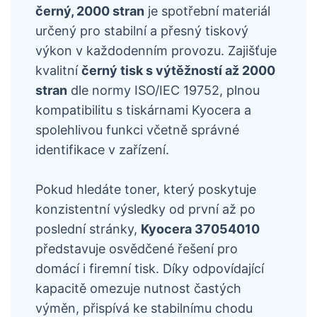
černý, 2000 stran
je spotřební materiál
určený pro stabilní a přesný tiskový
výkon v každodenním provozu. Zajišťuje
kvalitní
černý tisk s výtěžností až 2000
stran
dle normy ISO/IEC 19752, plnou
kompatibilitu s tiskárnami Kyocera a
spolehlivou funkci včetně správné
identifikace v zařízení.
Pokud hledáte toner, který poskytuje
konzistentní výsledky od první až po
poslední stránky,
Kyocera 37054010
představuje osvědčené řešení pro
domácí i firemní tisk. Díky odpovídající
kapacitě omezuje nutnost častých
výměn, přispívá ke stabilnímu chodu