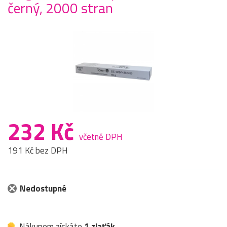
černý, 2000 stran
232 Kč
včetně DPH
191 Kč bez DPH
Nedostupné
Nákupem získáte
1 zlaťák