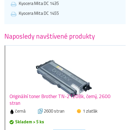
Kyocera Mita DC 1435
Kyocera Mita DC 1455
Naposledy navštívené produkty
Originální toner Brother TN-2120Bk, černý, 2600
stran
černá
2600 stran
1 zlaťák
Skladem > 5 ks