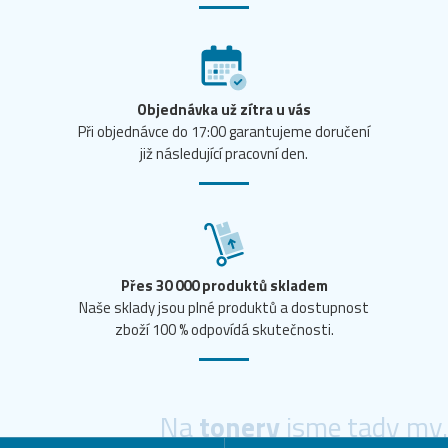
Objednávka už zítra u vás
Při objednávce do 17:00 garantujeme doručení
již následující pracovní den.
Přes 30 000 produktů skladem
Naše sklady jsou plné produktů a dostupnost
zboží 100 % odpovídá skutečnosti.
Na
tonery
jsme tady my.