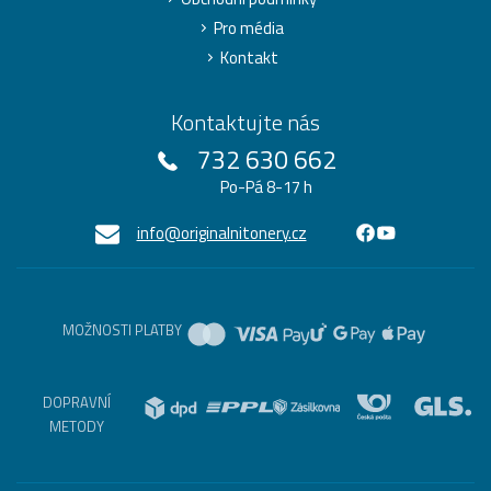
Pro média
Kontakt
Kontaktujte nás
732 630 662
Po-Pá 8-17 h
info@originalnitonery.cz
MOŽNOSTI PLATBY
DOPRAVNÍ
METODY