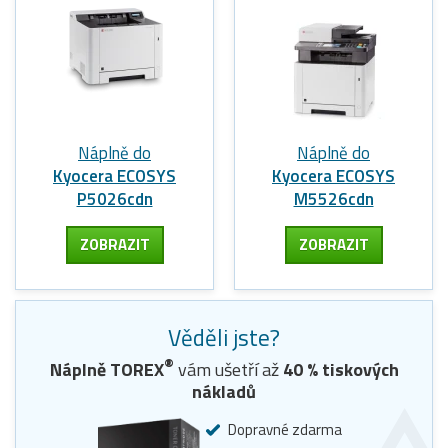
Náplně do
Náplně do
Kyocera ECOSYS
Kyocera ECOSYS
P5026cdn
M5526cdn
ZOBRAZIT
ZOBRAZIT
Věděli jste?
®
Náplně TOREX
vám ušetří až
40
% tiskových
nákladů
Dopravné zdarma