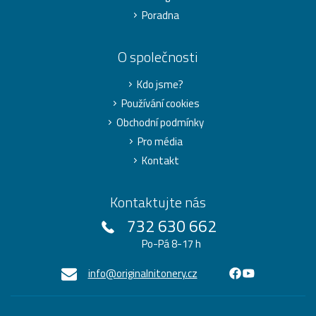
Poradna
O společnosti
Kdo jsme?
Používání cookies
Obchodní podmínky
Pro média
Kontakt
Kontaktujte nás
732 630 662
Po-Pá 8-17 h
info@originalnitonery.cz