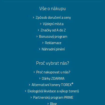
Vše o nákupu
Způsob doručení a ceny
Výdejní místa
Značky od A do Z
Bonusový program
Reklamace
Náhradní plnění
Proč vybrat nás?
Proč nakupovat u nás?
Dárky ZDARMA
®
Alternativní tonery TOREX
Ekologická likvidace a výkup tonerů
Partnerský program PRIME
Blog