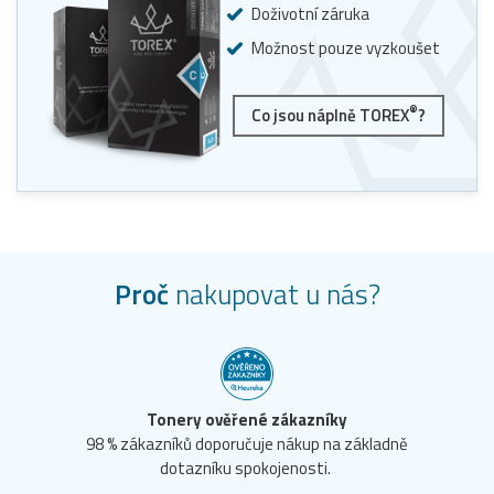
Doživotní záruka
Možnost pouze vyzkoušet
®
Co jsou náplně TOREX
?
Proč
nakupovat u nás?
Tonery ověřené zákazníky
98 % zákazníků doporučuje nákup na základně
dotazníku spokojenosti.