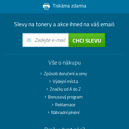
Tiskárna zdarma
Slevy na tonery a akce ihned na váš email:
CHCI SLEVU
Vše o nákupu
Způsob doručení a ceny
Výdejní místa
Značky od A do Z
Bonusový program
Reklamace
Náhradní plnění