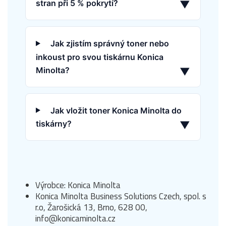
stran při 5 % pokrytí?
▼
Jak zjistím správný toner nebo
inkoust pro svou tiskárnu Konica
Minolta?
▼
Jak vložit toner Konica Minolta do
tiskárny?
▼
Výrobce: Konica Minolta
Konica Minolta Business Solutions Czech, spol. s
r.o, Žarošická 13, Brno, 628 00,
info@konicaminolta.cz