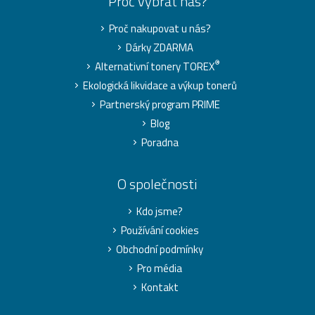
Proč vybrat nás?
Proč nakupovat u nás?
Dárky ZDARMA
®
Alternativní tonery TOREX
Ekologická likvidace a výkup tonerů
Partnerský program PRIME
Blog
Poradna
O společnosti
Kdo jsme?
Používání cookies
Obchodní podmínky
Pro média
Kontakt