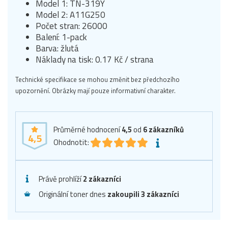
Model 1: TN-319Y
Model 2: A11G250
Počet stran: 26000
Balení: 1-pack
Barva: žlutá
Náklady na tisk: 0.17 Kč / strana
Technické specifikace se mohou změnit bez předchozího
upozornění. Obrázky mají pouze informativní charakter.
Průměrné hodnocení
4,5
od
6
zákazníků
4,5
Ohodnotit:
Právě prohlíží
2 zákazníci
Originální toner dnes
zakoupili 3 zákazníci