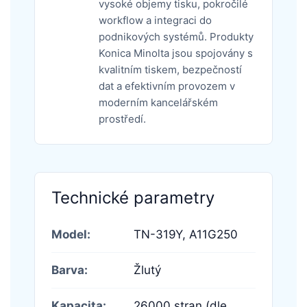
vysoké objemy tisku, pokročilé
workflow a integraci do
podnikových systémů. Produkty
Konica Minolta jsou spojovány s
kvalitním tiskem, bezpečností
dat a efektivním provozem v
moderním kancelářském
prostředí.
Technické parametry
Model:
TN-319Y,
A11G250
Barva:
Žlutý
Kapacita:
26000 stran (dle