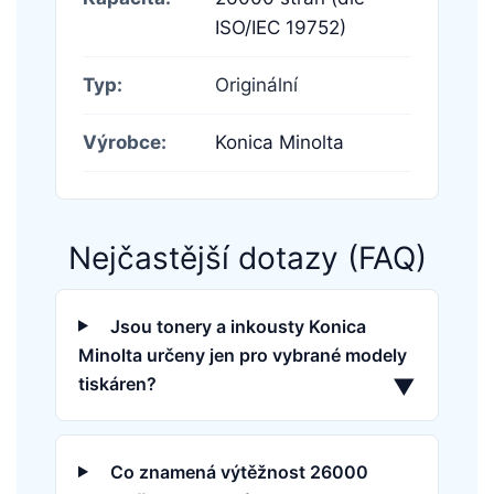
ISO/IEC 19752)
Typ:
Originální
Výrobce:
Konica Minolta
Nejčastější dotazy (FAQ)
Jsou tonery a inkousty Konica
Minolta určeny jen pro vybrané modely
tiskáren?
▼
Co znamená výtěžnost 26000