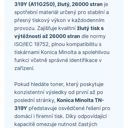
319Y (A11G250), žlutý, 26000 stran
je
spotřební materiál určený pro stabilní a
přesný tiskový výkon v každodenním
provozu. Zajišťuje kvalitní
žlutý tisk s
výtěžností až 26000 stran
dle normy
ISO/IEC 19752, plnou kompatibilitu s
tiskárnami Konica Minolta a spolehlivou
funkci včetně správné identifikace v
zařízení.
Pokud hledáte toner, který poskytuje
konzistentní výsledky od první až po
poslední stránky,
Konica Minolta TN-
319Y
představuje osvědčené řešení pro
domácí i firemní tisk. Díky odpovídající
kapacitě omezuje nutnost častých