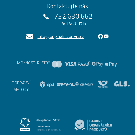
Kontaktujte nás
732 630 662
Po-Pá 8-17 h
info@originalnitonery.cz
MOŽNOSTI PLATBY
DOPRAVNÍ
METODY