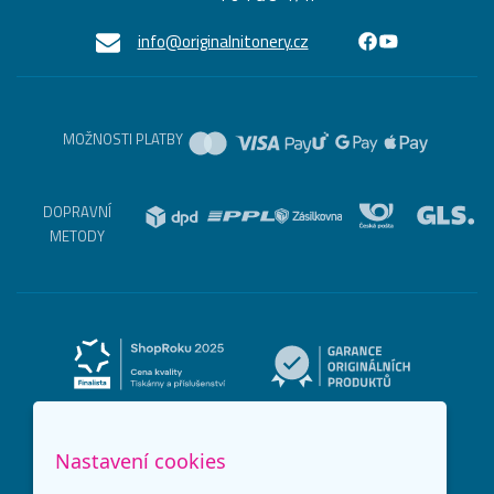
info@originalnitonery.cz
MOŽNOSTI PLATBY
DOPRAVNÍ
METODY
Nastavení cookies