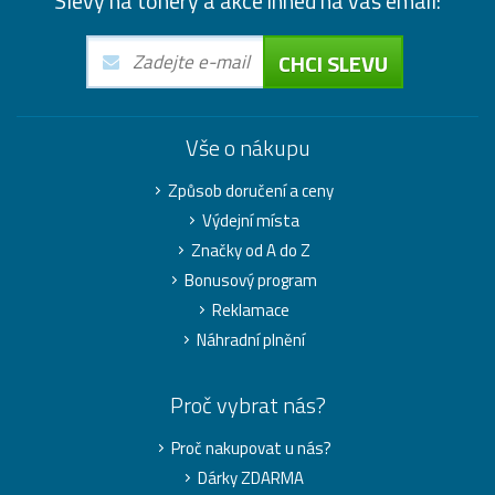
Slevy na tonery a akce ihned na váš email:
CHCI SLEVU
Vše o nákupu
Způsob doručení a ceny
Výdejní místa
Značky od A do Z
Bonusový program
Reklamace
Náhradní plnění
Proč vybrat nás?
Proč nakupovat u nás?
Dárky ZDARMA