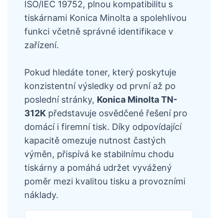
ISO/IEC 19752, plnou kompatibilitu s
tiskárnami Konica Minolta a spolehlivou
funkci včetně správné identifikace v
zařízení.
Pokud hledáte toner, který poskytuje
konzistentní výsledky od první až po
poslední stránky,
Konica Minolta TN-
312K
představuje osvědčené řešení pro
domácí i firemní tisk. Díky odpovídající
kapacitě omezuje nutnost častých
výměn, přispívá ke stabilnímu chodu
tiskárny a pomáhá udržet vyvážený
poměr mezi kvalitou tisku a provozními
náklady.