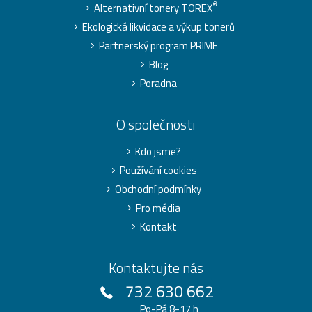
®
Alternativní tonery TOREX
Ekologická likvidace a výkup tonerů
Partnerský program PRIME
Blog
Poradna
O společnosti
Kdo jsme?
Používání cookies
Obchodní podmínky
Pro média
Kontakt
Kontaktujte nás
732 630 662
Po-Pá 8-17 h