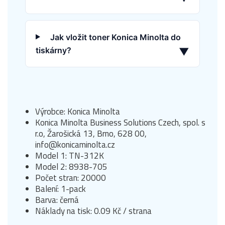
Jak vložit toner Konica Minolta do
tiskárny?
▼
Výrobce: Konica Minolta
Konica Minolta Business Solutions Czech, spol. s
r.o, Žarošická 13, Brno, 628 00,
info@konicaminolta.cz
Model 1: TN-312K
Model 2: 8938-705
Počet stran: 20000
Balení: 1-pack
Barva: černá
Náklady na tisk: 0.09 Kč / strana