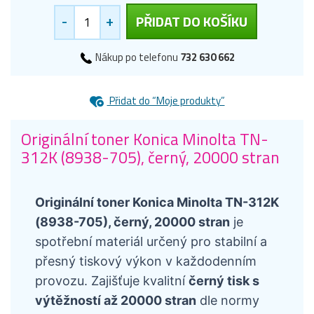
-
+
PŘIDAT DO KOŠÍKU
Nákup po telefonu
732 630 662
Přidat do “Moje produkty”
Originální toner Konica Minolta TN-
312K (8938-705), černý, 20000 stran
Originální toner Konica Minolta TN-312K
(8938-705), černý, 20000 stran
je
spotřební materiál určený pro stabilní a
přesný tiskový výkon v každodenním
provozu. Zajišťuje kvalitní
černý tisk s
výtěžností až 20000 stran
dle normy