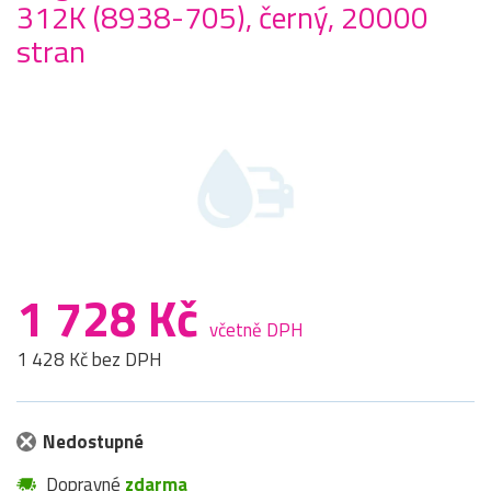
312K (8938-705), černý, 20000
stran
1 728 Kč
včetně DPH
1 428 Kč bez DPH
Nedostupné
Dopravné
zdarma