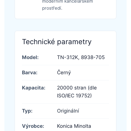
moderním kancelářském
prostředí.
Technické parametry
Model:
TN-312K,
8938-705
Barva:
Černý
Kapacita:
20000 stran (dle
ISO/IEC 19752)
Typ:
Originální
Výrobce:
Konica Minolta