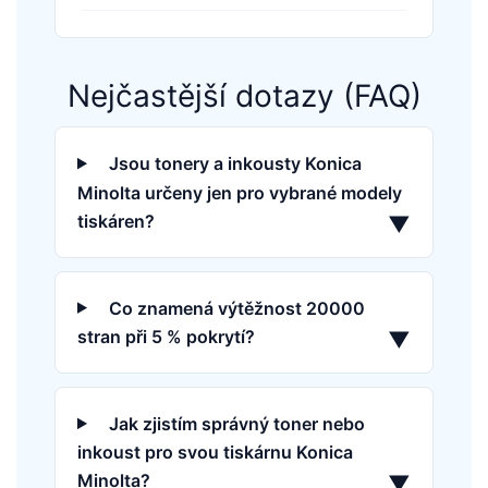
Nejčastější dotazy (FAQ)
Jsou tonery a inkousty Konica
Minolta určeny jen pro vybrané modely
tiskáren?
▼
Co znamená výtěžnost 20000
stran při 5 % pokrytí?
▼
Jak zjistím správný toner nebo
inkoust pro svou tiskárnu Konica
Minolta?
▼