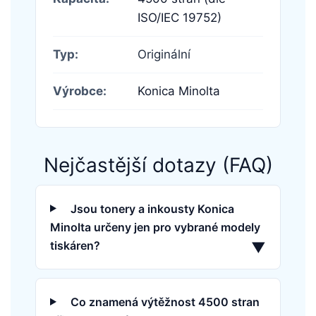
ISO/IEC 19752)
Typ:
Originální
Výrobce:
Konica Minolta
Nejčastější dotazy (FAQ)
Jsou tonery a inkousty Konica
Minolta určeny jen pro vybrané modely
tiskáren?
▼
Co znamená výtěžnost 4500 stran