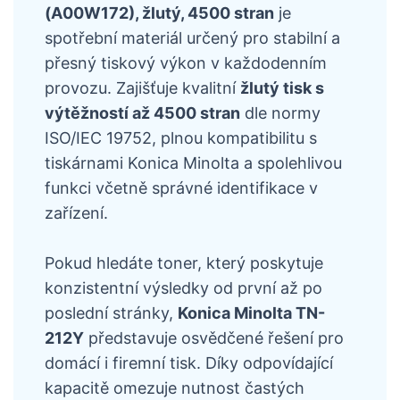
(A00W172), žlutý, 4500 stran
je
spotřební materiál určený pro stabilní a
přesný tiskový výkon v každodenním
provozu. Zajišťuje kvalitní
žlutý tisk s
výtěžností až 4500 stran
dle normy
ISO/IEC 19752, plnou kompatibilitu s
tiskárnami Konica Minolta a spolehlivou
funkci včetně správné identifikace v
zařízení.
Pokud hledáte toner, který poskytuje
konzistentní výsledky od první až po
poslední stránky,
Konica Minolta TN-
212Y
představuje osvědčené řešení pro
domácí i firemní tisk. Díky odpovídající
kapacitě omezuje nutnost častých