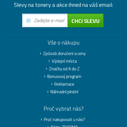
Slevy na tonery a akce ihned na váš email:
CHCI SLEVU
Vše o nákupu
Způsob doručení a ceny
Výdejní místa
Značky od A do Z
Bonusový program
Reklamace
Náhradní plnění
Proč vybrat nás?
Proč nakupovat u nás?