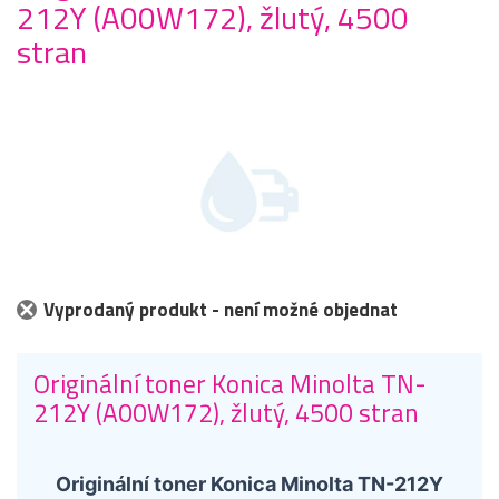
212Y (A00W172), žlutý, 4500
stran
Vyprodaný produkt - není možné objednat
Originální toner Konica Minolta TN-
212Y (A00W172), žlutý, 4500 stran
Originální toner Konica Minolta TN-212Y