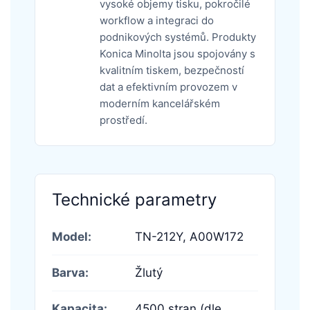
vysoké objemy tisku, pokročilé
workflow a integraci do
podnikových systémů. Produkty
Konica Minolta jsou spojovány s
kvalitním tiskem, bezpečností
dat a efektivním provozem v
moderním kancelářském
prostředí.
Technické parametry
Model:
TN-212Y,
A00W172
Barva:
Žlutý
Kapacita:
4500 stran (dle