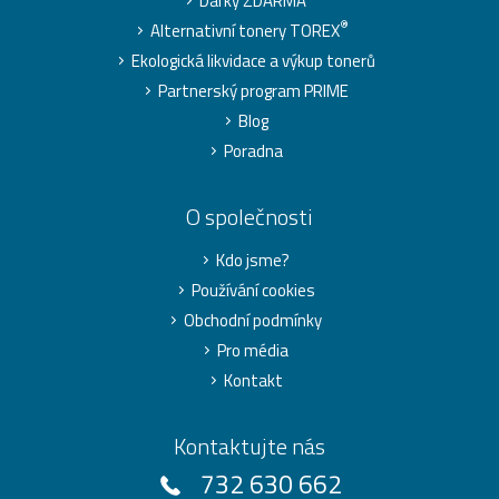
Dárky ZDARMA
®
Alternativní tonery TOREX
Ekologická likvidace a výkup tonerů
Partnerský program PRIME
Blog
Poradna
O společnosti
Kdo jsme?
Používání cookies
Obchodní podmínky
Pro média
Kontakt
Kontaktujte nás
732 630 662