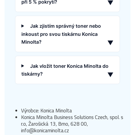
při 5 % pokrytí?
▼
Jak zjistím správný toner nebo
inkoust pro svou tiskárnu Konica
Minolta?
▼
Jak vložit toner Konica Minolta do
tiskárny?
▼
Výrobce: Konica Minolta
Konica Minolta Business Solutions Czech, spol. s
r.o, Žarošická 13, Brno, 628 00,
info@konicaminolta.cz