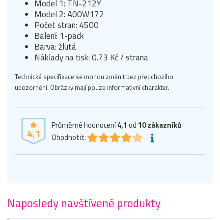
Model 1: TN-212Y
Model 2: A00W172
Počet stran: 4500
Balení: 1-pack
Barva: žlutá
Náklady na tisk: 0.73 Kč / strana
Technické specifikace se mohou změnit bez předchozího
upozornění. Obrázky mají pouze informativní charakter.
Průměrné hodnocení
4,1
od
10
zákazníků
4,1
Ohodnotit:
Naposledy navštívené produkty