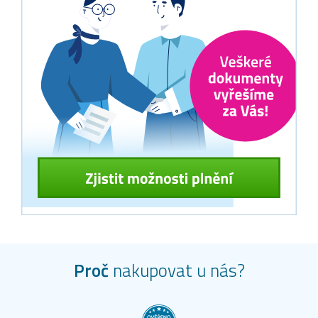
Proč
nakupovat u nás?