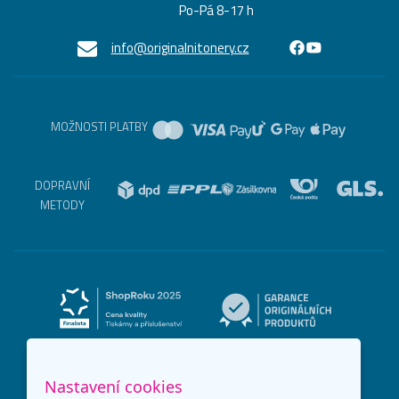
Po-Pá 8-17 h
info@originalnitonery.cz
MOŽNOSTI PLATBY
DOPRAVNÍ
METODY
Nastavení cookies