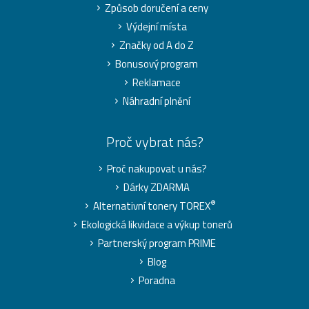
Způsob doručení a ceny
Výdejní místa
Značky od A do Z
Bonusový program
Reklamace
Náhradní plnění
Proč vybrat nás?
Proč nakupovat u nás?
Dárky ZDARMA
®
Alternativní tonery TOREX
Ekologická likvidace a výkup tonerů
Partnerský program PRIME
Blog
Poradna