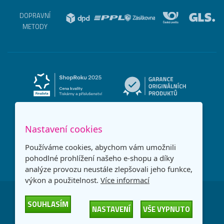
DOPRAVNÍ
METODY
Nastavení cookies
Používáme cookies, abychom vám umožnili
pohodlné prohlížení našeho e-shopu a díky
analýze provozu neustále zlepšovali jeho funkce,
výkon a použitelnost.
Více informací
Česká republika
Slovensko
SOUHLASÍM
NASTAVENÍ
VŠE VYPNUTO