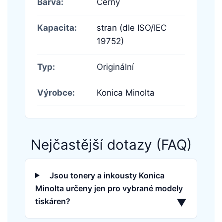
Barva:
Černý
Kapacita:
stran (dle ISO/IEC
19752)
Typ:
Originální
Výrobce:
Konica Minolta
Nejčastější dotazy (FAQ)
Jsou tonery a inkousty Konica
Minolta určeny jen pro vybrané modely
tiskáren?
▼