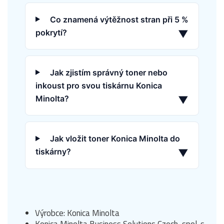
Co znamená výtěžnost stran při 5 %
pokrytí?
▼
Jak zjistím správný toner nebo
inkoust pro svou tiskárnu Konica
Minolta?
▼
Jak vložit toner Konica Minolta do
tiskárny?
▼
Výrobce: Konica Minolta
Konica Minolta Business Solutions Czech, spol. s