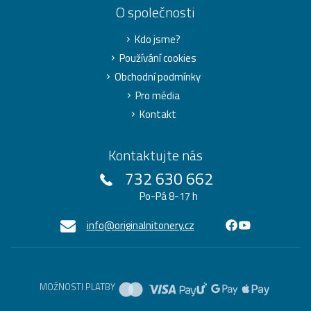
O společnosti
Kdo jsme?
Používání cookies
Obchodní podmínky
Pro média
Kontakt
Kontaktujte nás
732 630 662
Po-Pá 8-17 h
info@originalnitonery.cz
MOŽNOSTI PLATBY