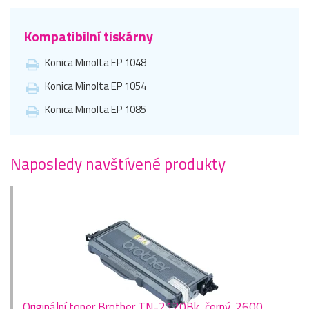
Kompatibilní tiskárny
Konica Minolta EP 1048
Konica Minolta EP 1054
Konica Minolta EP 1085
Naposledy navštívené produkty
Originální toner Brother TN-2120Bk, černý, 2600