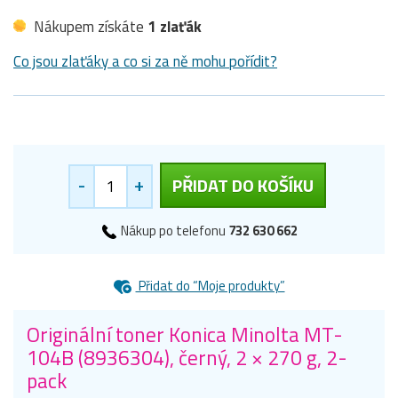
Nákupem získáte
1 zlaťák
Co jsou zlaťáky a co si za ně mohu pořídit?
-
+
PŘIDAT DO KOŠÍKU
Nákup po telefonu
732 630 662
Přidat do “Moje produkty”
Originální toner Konica Minolta MT-
104B (8936304), černý, 2 × 270 g, 2-
pack