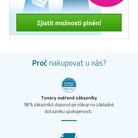
Proč
nakupovat u nás?
Tonery ověřené zákazníky
98 % zákazníků doporučuje nákup na základně
dotazníku spokojenosti.