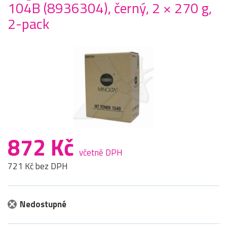
104B (8936304), černý, 2 × 270 g,
2-pack
872 Kč
včetně DPH
721 Kč bez DPH
Nedostupné