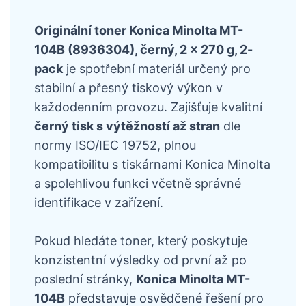
Originální toner Konica Minolta MT-
104B (8936304), černý, 2 × 270 g, 2-
pack
je spotřební materiál určený pro
stabilní a přesný tiskový výkon v
každodenním provozu. Zajišťuje kvalitní
černý tisk s výtěžností až stran
dle
normy ISO/IEC 19752, plnou
kompatibilitu s tiskárnami Konica Minolta
a spolehlivou funkci včetně správné
identifikace v zařízení.
Pokud hledáte toner, který poskytuje
konzistentní výsledky od první až po
poslední stránky,
Konica Minolta MT-
104B
představuje osvědčené řešení pro