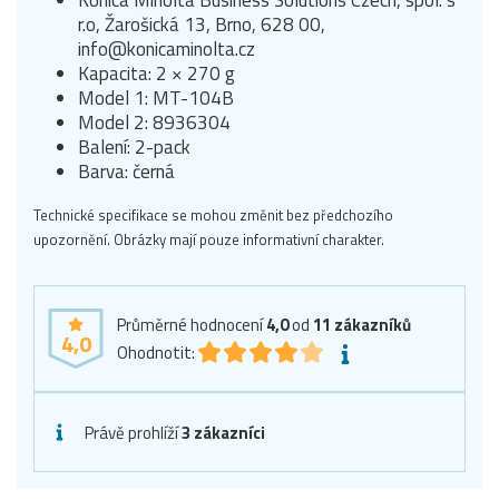
r.o, Žarošická 13, Brno, 628 00,
info@konicaminolta.cz
Kapacita: 2 × 270 g
Model 1: MT-104B
Model 2: 8936304
Balení: 2-pack
Barva: černá
Technické specifikace se mohou změnit bez předchozího
upozornění. Obrázky mají pouze informativní charakter.
Průměrné hodnocení
4,0
od
11
zákazníků
4,0
Ohodnotit:
Právě prohlíží
3 zákazníci