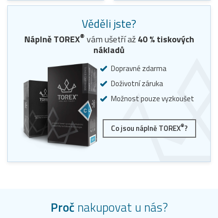
Věděli jste?
®
Náplně TOREX
vám ušetří až
40
% tiskových
nákladů
Dopravné zdarma
Doživotní záruka
Možnost pouze vyzkoušet
®
Co jsou náplně TOREX
?
Proč
nakupovat u nás?