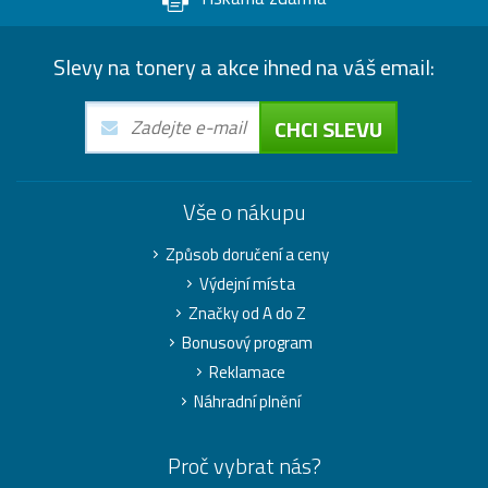
Slevy na tonery a akce ihned na váš email:
CHCI SLEVU
Vše o nákupu
Způsob doručení a ceny
Výdejní místa
Značky od A do Z
Bonusový program
Reklamace
Náhradní plnění
Proč vybrat nás?