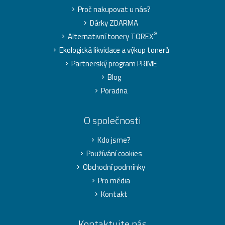
Proč nakupovat u nás?
Dárky ZDARMA
®
Alternativní tonery TOREX
Ekologická likvidace a výkup tonerů
Partnerský program PRIME
Blog
Poradna
O společnosti
Kdo jsme?
Používání cookies
Obchodní podmínky
Pro média
Kontakt
Kontaktujte nás