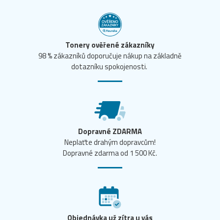
Tonery ověřené zákazníky
98 % zákazníků doporučuje nákup na základně
dotazníku spokojenosti.
Dopravné ZDARMA
Neplaťte drahým dopravcům!
Dopravné zdarma od 1 500 Kč.
Objednávka už zítra u vás