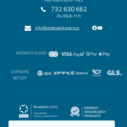
732 630 662
Po-Pá 8-17 h
info@originalnitonery.cz
MOŽNOSTI PLATBY
DOPRAVNÍ
METODY