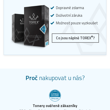
Dopravné zdarma
Doživotní záruka
Možnost pouze vyzkoušet
®
Co jsou náplně TOREX
?
Proč
nakupovat u nás?
Tonery ověřené zákazníky