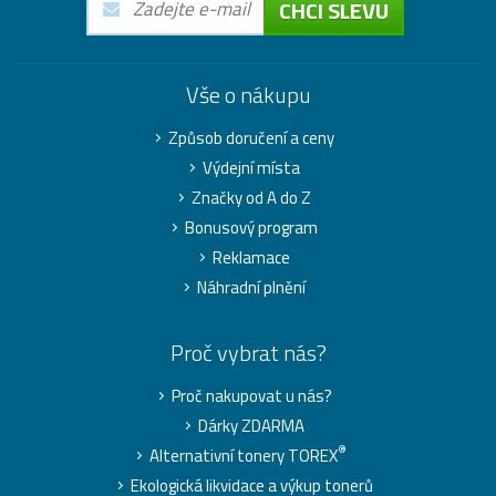
CHCI SLEVU
Vše o nákupu
Způsob doručení a ceny
Výdejní místa
Značky od A do Z
Bonusový program
Reklamace
Náhradní plnění
Proč vybrat nás?
Proč nakupovat u nás?
Dárky ZDARMA
®
Alternativní tonery TOREX
Ekologická likvidace a výkup tonerů