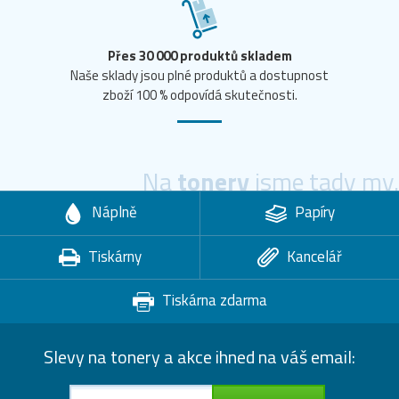
Přes 30 000 produktů skladem
Naše sklady jsou plné produktů a dostupnost
zboží 100 % odpovídá skutečnosti.
Na
tonery
jsme tady my.
Náplně
Papíry
Tiskárny
Kancelář
Tiskárna zdarma
Slevy na tonery a akce ihned na váš email: