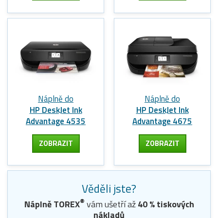
Náplně do
Náplně do
HP DeskJet Ink
HP DeskJet Ink
Advantage 4535
Advantage 4675
ZOBRAZIT
ZOBRAZIT
Věděli jste?
®
Náplně TOREX
vám ušetří až
40
% tiskových
nákladů