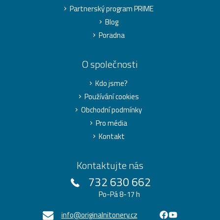
Partnerský program PRIME
Blog
Poradna
O společnosti
Kdo jsme?
Používání cookies
Obchodní podmínky
Pro média
Kontakt
Kontaktujte nás
732 630 662
Po-Pá 8-17 h
info@originalnitonery.cz