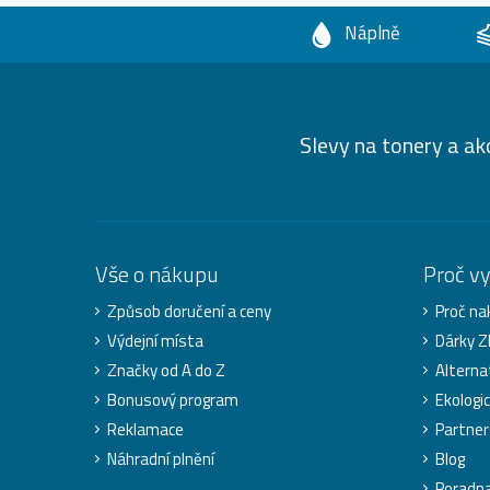
Náplně
Slevy na tonery a ak
Vše o nákupu
Proč v
Způsob doručení a ceny
Proč na
Výdejní místa
Dárky 
Značky od A do Z
Alterna
Bonusový program
Ekologi
Reklamace
Partner
Náhradní plnění
Blog
Poradn