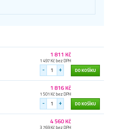
1 811 Kč
1 497 Kč bez DPH
-
+
DO KOŠÍKU
1 816 Kč
1 501 Kč bez DPH
-
+
DO KOŠÍKU
4 560 Kč
3 769 Kč bez DPH