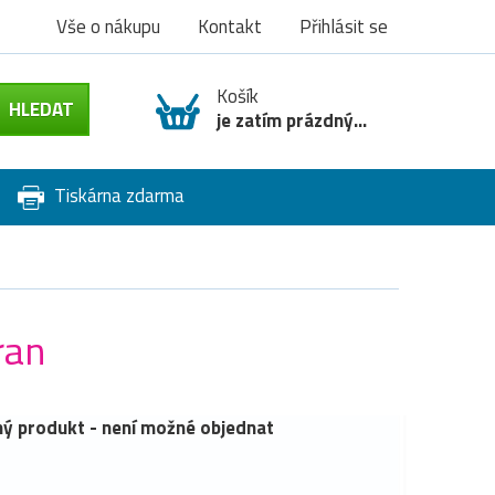
Vše o nákupu
Kontakt
Přihlásit se
Košík
je zatím prázdný...
Tiskárna zdarma
ran
ý produkt - není možné objednat