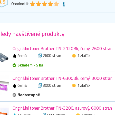
3,9
Ohodnotit:
ledy navštívené produkty
Originální toner Brother TN-2120Bk, černý, 2600 stran
černá
2600 stran
1 zlaťák
Skladem > 5 ks
Originální toner Brother TN-6300Bk, černý, 3000 stran
černá
3000 stran
1 zlaťák
Nedostupné
Originální toner Brother TN-328C, azurový, 6000 stran