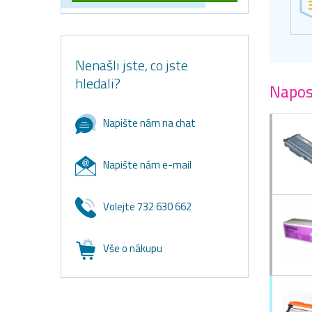
Nenašli jste, co jste
hledali?
Napos
Napište nám na chat
Napište nám e-mail
Volejte 732 630 662
Vše o nákupu