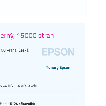
černý, 15000 stran
0 00 Praha, Česká
Tonery Epson
ouze informativní charakter.
ě prohlíží
24 zákazníků