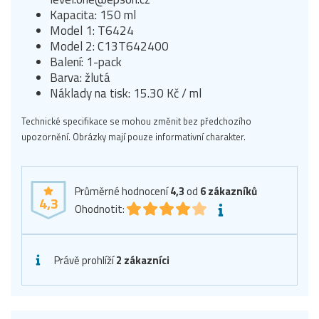
Kapacita: 150 ml
Model 1: T6424
Model 2: C13T642400
Balení: 1-pack
Barva: žlutá
Náklady na tisk: 15.30 Kč / ml
Technické specifikace se mohou změnit bez předchozího
upozornění. Obrázky mají pouze informativní charakter.
Průměrné hodnocení
4,3
od
6
zákazníků
4,3
Ohodnotit:
Právě prohlíží
2 zákazníci