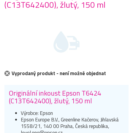
(C13T642400), žlutý, 150 ml
Vyprodaný produkt - není možné objednat
Originální inkoust Epson T6424
(C13T642400), žlutý, 150 ml
Výrobce: Epson
Epson Europe B.V., Greenline Kačerov, Jihlavská
1558/21, 140 00 Praha, Česká republika,
level.one@epson.cz