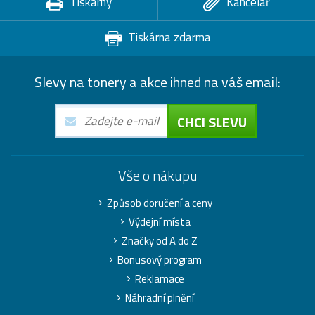
Tiskárny
Kancelář
Tiskárna zdarma
Slevy na tonery a akce ihned na váš email:
CHCI SLEVU
Vše o nákupu
Způsob doručení a ceny
Výdejní místa
Značky od A do Z
Bonusový program
Reklamace
Náhradní plnění