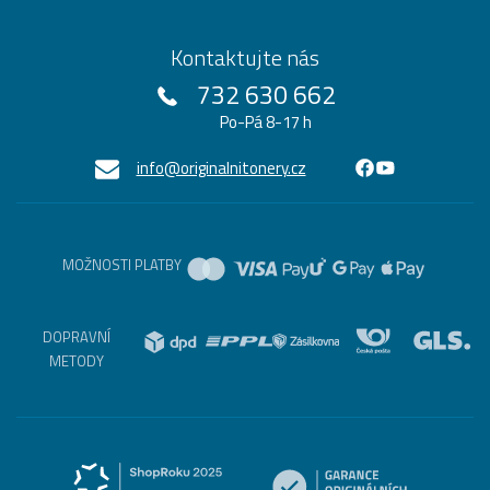
Kontaktujte nás
732 630 662
Po-Pá 8-17 h
info@originalnitonery.cz
MOŽNOSTI PLATBY
DOPRAVNÍ
METODY