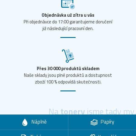
Objednávka už zítra u vás
Při objednávce do 17:00 garantujeme doručení
již následující pracovní den.
Přes 30 000 produktů skladem
Naše sklady jsou plné produktů a dostupnost
zboží 100 % odpovídá skutečnosti.
Na
tonery
jsme tady my.
Náplně
Papíry