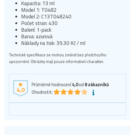
Kapacita: 13 ml
Model 1: T0482
Model 2: C13T048240
Počet stran: 430
Balení: 1-pack
Barva: azurová
Náklady na tisk: 39.30 Kč / ml
Technické specifikace se mohou změnit bez předchozího
upozornění. Obrázky mají pouze informativní charakter.
Průměrné hodnocení
4,0
od
8
zákazníků
4,0
Ohodnotit: