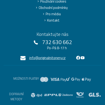
Používání cookies
Obchodní podmínky
Pro média
Kontakt
Kontaktujte nás
732 630 662
Po-Pá 8-17 h
info@originalnitonery.cz
MOŽNOSTI PLATBY
DOPRAVNÍ
METODY