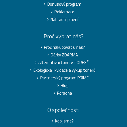
Bonusový program
Reklamace
Náhradní plnění
Proč vybrat nás?
Proč nakupovat u nás?
Dárky ZDARMA
®
Alternativní tonery TOREX
Ekologická likvidace a výkup tonerů
Partnerský program PRIME
Blog
Poradna
O společnosti
Kdo jsme?