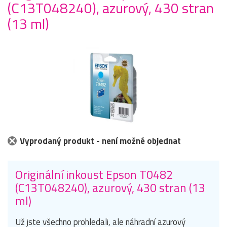
(C13T048240), azurový, 430 stran
(13 ml)
Vyprodaný produkt - není možné objednat
Originální inkoust Epson T0482
(C13T048240), azurový, 430 stran (13
ml)
Už jste všechno prohledali, ale náhradní azurový