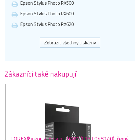
Epson Stylus Photo RX500
Epson Stylus Photo RX600
Epson Stylus Photo RX620
Zobrazit všechny tiskárny
Zákazníci také nakupují
TOREX® inkoust Epson T0481 (C13T048140), černý,