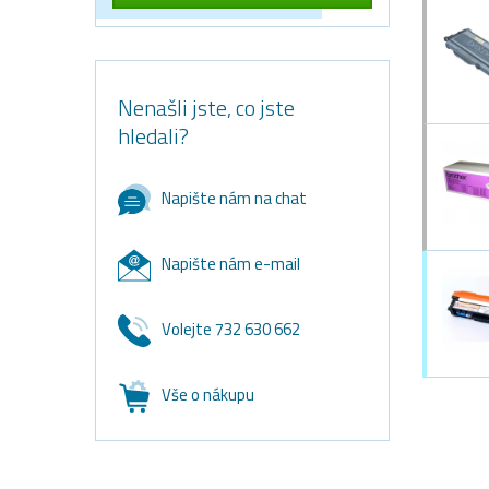
Nenašli jste, co jste
hledali?
Napište nám na chat
Napište nám e-mail
Volejte 732 630 662
Vše o nákupu