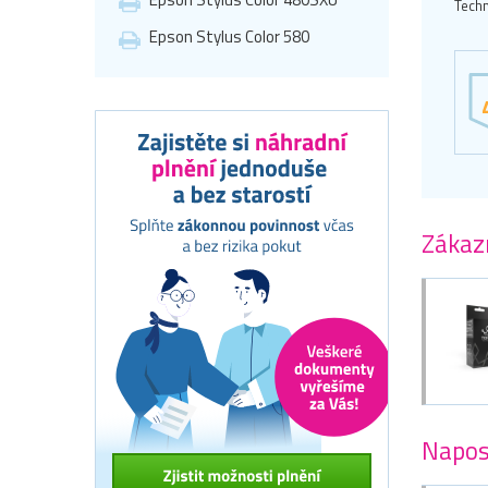
Techn
Epson Stylus Color 580
Zákazn
Napos