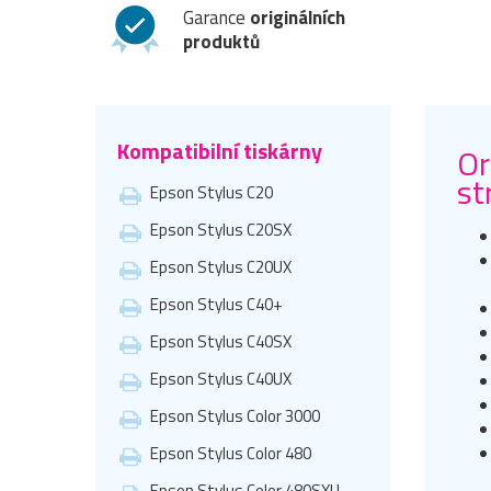
Garance
originálních
produktů
Kompatibilní tiskárny
Or
st
Epson Stylus C20
Epson Stylus C20SX
Epson Stylus C20UX
Epson Stylus C40+
Epson Stylus C40SX
Epson Stylus C40UX
Epson Stylus Color 3000
Epson Stylus Color 480
Epson Stylus Color 480SXU