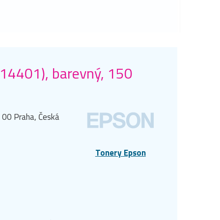
014401), barevný, 150
0 00 Praha, Česká
Tonery Epson