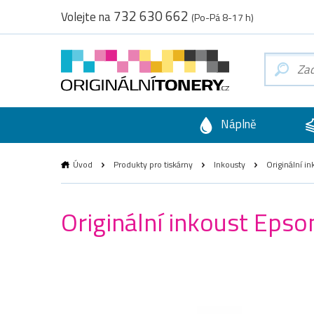
732 630 662
Volejte na
(Po-Pá 8-17 h)
Náplně
Úvod
Produkty pro tiskárny
Inkousty
Originální i
Originální inkoust Eps