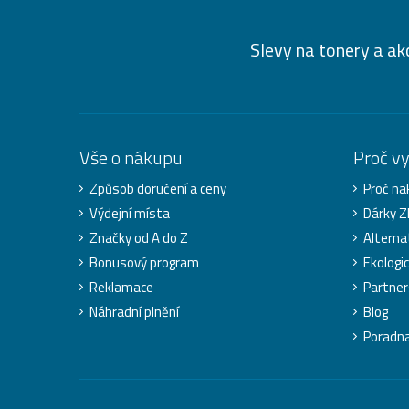
Slevy na tonery a ak
Vše o nákupu
Proč v
Způsob doručení a ceny
Proč na
Výdejní místa
Dárky 
Značky od A do Z
Alterna
Bonusový program
Ekologi
Reklamace
Partner
Náhradní plnění
Blog
Poradn