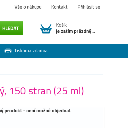
Vše o nákupu
Kontakt
Přihlásit se
Košík
je zatím prázdný...
Tiskárna zdarma
, 150 stran (25 ml)
ý produkt - není možné objednat