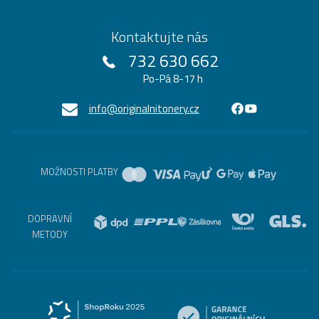
Kontaktujte nás
732 630 662
Po-Pá 8-17 h
info@originalnitonery.cz
MOŽNOSTI PLATBY
DOPRAVNÍ
METODY