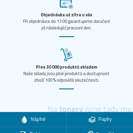
Objednávka už zítra u vás
Při objednávce do 17:00 garantujeme doručení
již následující pracovní den.
Přes 30 000 produktů skladem
Naše sklady jsou plné produktů a dostupnost
zboží 100 % odpovídá skutečnosti.
Na
tonery
jsme tady my.
Náplně
Papíry