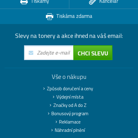
Tiskárny
Kancelář
Tiskárna zdarma
Slevy na tonery a akce ihned na váš email:
CHCI SLEVU
Vše o nákupu
Způsob doručení a ceny
Výdejní místa
Značky od A do Z
Bonusový program
Reklamace
Náhradní plnění