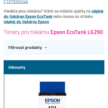
C13T03V24A
.
Hledáte jinou tiskárnu? Vrátit se můžete zpátky na
náplně
do tiskáren Epson EcoTank
nebo rovnou na stránku
náplně do tiskárny Epson
.
Tonery pro tiskárnu
Epson EcoTank L6290
Filtrovat produkty
Inkousty