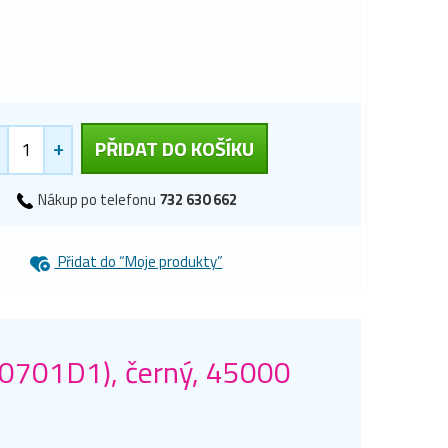
+
PŘIDAT DO KOŠÍKU
Nákup po telefonu
732 630 662
Přidat do “Moje produkty”
A0701D1), černý, 45000