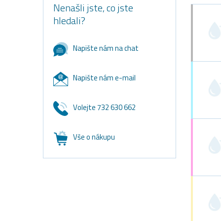
Nenašli jste, co jste
hledali?
Napište nám na chat
Napište nám e-mail
Volejte 732 630 662
Vše o nákupu