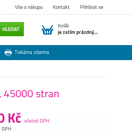
Vše o nákupu
Kontakt
Přihlásit se
Košík
je zatím prázdný...
Tiskárna zdarma
, 45000 stran
0 Kč
včetně DPH
z DPH