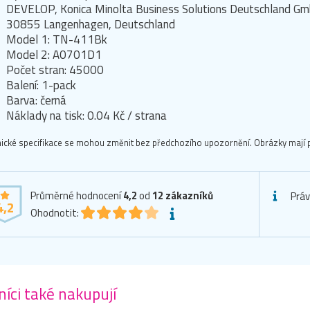
DEVELOP, Konica Minolta Business Solutions Deutschland Gm
30855 Langenhagen, Deutschland
Model 1: TN-411Bk
Model 2: A0701D1
Počet stran: 45000
Balení: 1-pack
Barva: černá
Náklady na tisk: 0.04 Kč / strana
ické specifikace se mohou změnit bez předchozího upozornění. Obrázky mají p
Průměrné hodnocení
4,2
od
12
zákazníků
Práv
4,2
Ohodnotit:
íci také nakupují