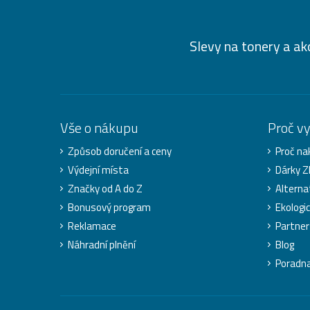
Slevy na tonery a ak
Vše o nákupu
Proč v
Způsob doručení a ceny
Proč na
Výdejní místa
Dárky 
Značky od A do Z
Alterna
Bonusový program
Ekologi
Reklamace
Partner
Náhradní plnění
Blog
Poradn