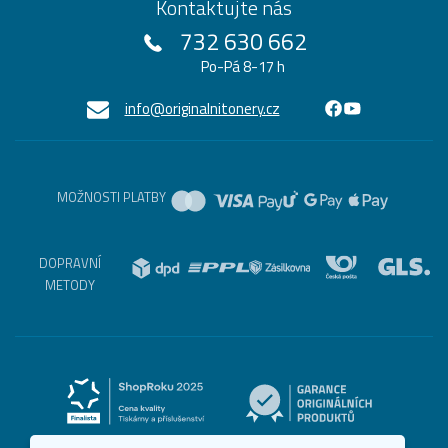
Kontaktujte nás
732 630 662
Po-Pá 8-17 h
info@originalnitonery.cz
MOŽNOSTI PLATBY
DOPRAVNÍ
METODY