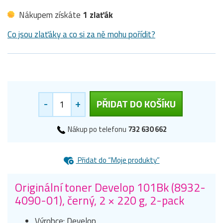
Nákupem získáte
1 zlaťák
Co jsou zlaťáky a co si za ně mohu pořídit?
-
+
PŘIDAT DO KOŠÍKU
Nákup po telefonu
732 630 662
Přidat do “Moje produkty”
Originální toner Develop 101Bk (8932-
4090-01), černý, 2 × 220 g, 2-pack
Výrobce: Develop