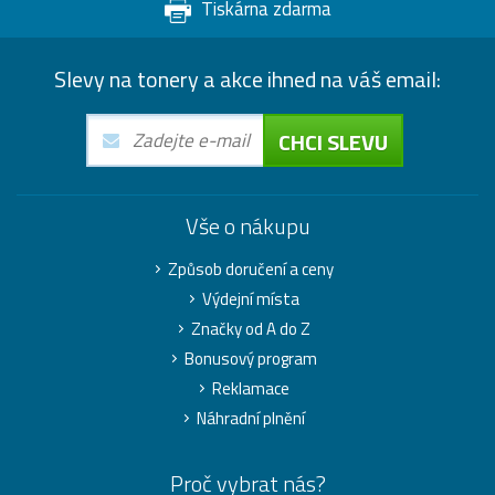
Tiskárna zdarma
Slevy na tonery a akce ihned na váš email:
CHCI SLEVU
Vše o nákupu
Způsob doručení a ceny
Výdejní místa
Značky od A do Z
Bonusový program
Reklamace
Náhradní plnění
Proč vybrat nás?