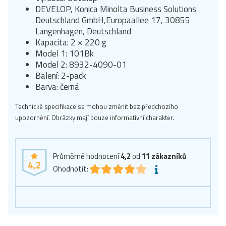
DEVELOP, Konica Minolta Business Solutions
Deutschland GmbH,Europaallee 17, 30855
Langenhagen, Deutschland
Kapacita: 2 × 220 g
Model 1: 101Bk
Model 2: 8932-4090-01
Balení: 2-pack
Barva: černá
Technické specifikace se mohou změnit bez předchozího
upozornění. Obrázky mají pouze informativní charakter.
Průměrné hodnocení
4,2
od
11
zákazníků
4,2
Ohodnotit: