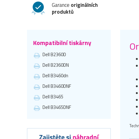
Garance
originálních
produktů
Kompatibilní tiskárny
Or
Dell B2360D
Dell B2360DN
Dell B3460dn
Dell B3460DNF
Dell B3465
Dell B3465DNF
Techn