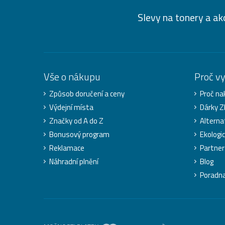
Slevy na tonery a ak
Vše o nákupu
Proč v
Způsob doručení a ceny
Proč na
Výdejní místa
Dárky 
Značky od A do Z
Alterna
Bonusový program
Ekologi
Reklamace
Partner
Náhradní plnění
Blog
Poradn