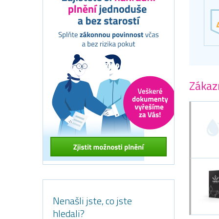
Zákazn
Nenašli jste, co jste
hledali?