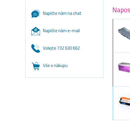
Napos
Napište nám na chat
Napište nám e-mail
Volejte 732 630 662
Vše o nákupu