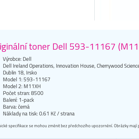
iginální toner Dell 593-11167 (M11
Výrobce: Dell
Dell Ireland Operations, Innovation House, Cherrywood Scienc
Dublin 18, Irsko
Model 1: 593-11167
Model 2: M11XH
Počet stran: 8500
Balení: 1-pack
Barva: černá
Náklady na tisk: 0.61 Kč / strana
ické specifikace se mohou změnit bez předchozího upozornění. Obrázky mají p