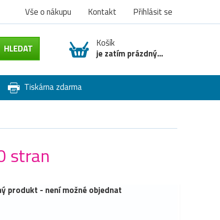
Vše o nákupu
Kontakt
Přihlásit se
Košík
je zatím prázdný...
Tiskárna zdarma
0 stran
ý produkt - není možné objednat