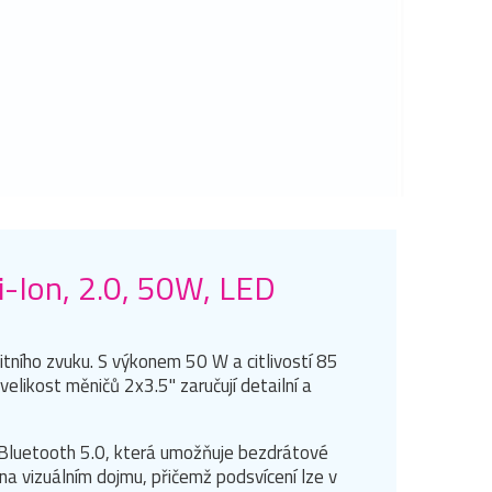
-Ion, 2.0, 50W, LED
itního zvuku. S výkonem 50 W a citlivostí 85
elikost měničů 2x3.5" zaručují detailní a
 Bluetooth 5.0, která umožňuje bezdrátové
na vizuálním dojmu, přičemž podsvícení lze v