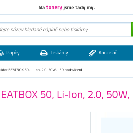
tonery
Na
jsme tady my.
Papíry
Tiskárny
Kancelář
ktor BEATBOX 50, Li-Ion, 2.0, 50W, LED podsvícení
EATBOX 50, Li-Ion, 2.0, 50W,