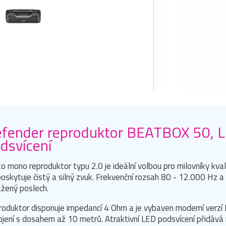
fender reproduktor BEATBOX 50, Li
dsvícení
o mono reproduktor typu 2.0 je ideální volbou pro milovníky kval
oskytuje čistý a silný zvuk. Frekvenční rozsah 80 - 12.000 Hz a v
žený poslech.
oduktor disponuje impedancí 4 Ohm a je vybaven moderní verzí
ojení s dosahem až 10 metrů. Atraktivní LED podsvícení přidává 