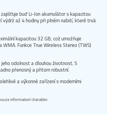
í zajišťuje buď Li-Ion akumulátor s kapacitou
výdrž až 4 hodiny při plném nabití, které trvá
aximální kapacitou 32 GB, což umožňuje
 a WMA. Funkce True Wireless Stereo (TWS)
 jeho odolnost a dlouhou životnost. S
adno přenosný a přitom robustní.
polehlivé a výkonné zařízení s moderními
ouze informativní charakter.