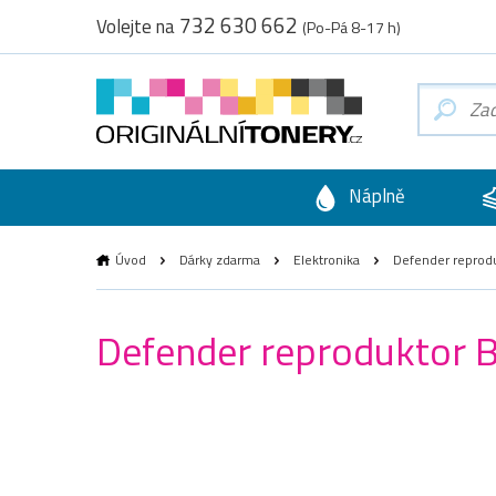
732 630 662
Volejte na
(Po-Pá 8-17 h)
Náplně
Úvod
Dárky zdarma
Elektronika
Defender reprodu
Defender reproduktor B