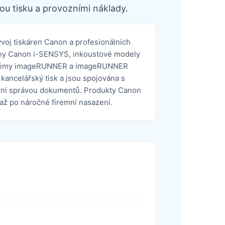
ou tisku a provozními náklady.
oj tiskáren Canon a profesionálních
kárny Canon i-SENSYS, inkoustové modely
ystémy imageRUNNER a imageRUNNER
kancelářský tisk a jsou spojována s
rní správou dokumentů. Produkty Canon
až po náročné firemní nasazení.