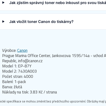
Jak zjistím správný toner nebo inkoust pro svou tis
Jak vložit toner Canon do tiskárny?
Výrobce:
Canon
Prague Marina Office Center, Jankovcova 1595/14a - vchod A
Republic, info@canon.cz
Model 1: EP-87Y
Model 2: 7430A003
Počet stran: 4000
Balení: 1-pack
Barva: žlutá
Náklady na tisk: 3.83 Kč / strana
ické specifikace se mohou změnit bez předchozího upozornění. Obrázky mají p