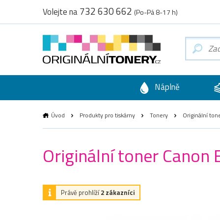
732 630 662
Volejte na
(Po-Pá 8-17 h)
Náplně
Úvod
Produkty pro tiskárny
Tonery
Originální ton
Originální toner Canon 
Právě prohlíží
2 zákazníci