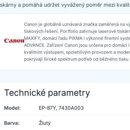
iskárny a pomáhá udržet vyvážený poměr mezi kvalit
Canon je globálně uznávaná značka zaměřená na výv
tiskových řešení. Portfolio zahrnuje laserové tis
MAXIFY, domácí řadu PIXMA i výkonné firemní s
ADVANCE. Zařízení Canon jsou určena pro domácí i 
kvalitním výstupem, spolehlivým provozem a mode
pokrývají široké spektrum potřeb od běžného tisku 
Technické parametry
Model:
EP-87Y,
7430A003
Barva:
Žlutý