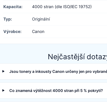
Kapacita:
4000 stran (dle ISO/IEC 19752)
Typ:
Originální
Výrobce:
Canon
Nejčastější dotaz
Jsou tonery a inkousty Canon určeny jen pro vybran
Co znamená výtěžnost 4000 stran při 5 % pokrytí?