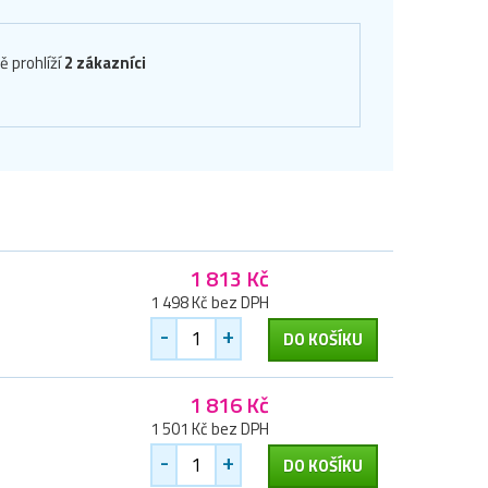
ě prohlíží
2 zákazníci
1 813 Kč
1 498 Kč bez DPH
-
+
DO KOŠÍKU
1 816 Kč
1 501 Kč bez DPH
-
+
DO KOŠÍKU