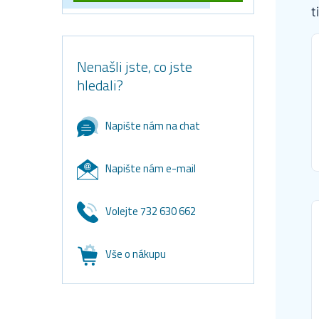
t
Nenašli jste, co jste
hledali?
Napište nám na chat
Napište nám e-mail
Volejte 732 630 662
Vše o nákupu