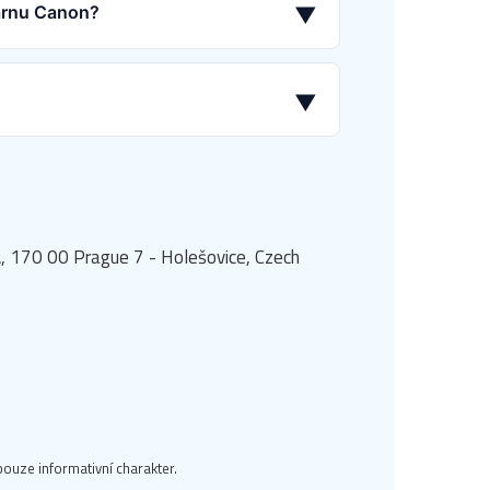
kárnu Canon?
▼
▼
, 170 00 Prague 7 - Holešovice, Czech
ouze informativní charakter.