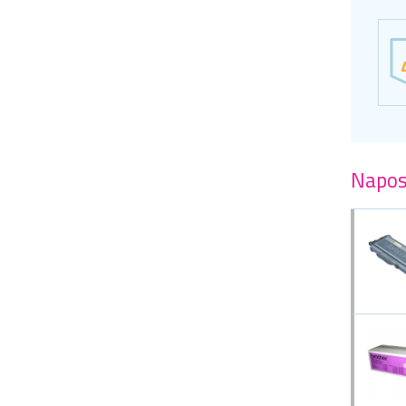
Napos