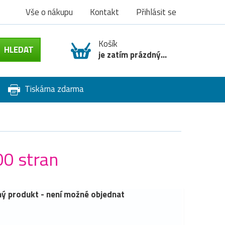
Vše o nákupu
Kontakt
Přihlásit se
Košík
je zatím prázdný...
Tiskárna zdarma
00 stran
ý produkt - není možné objednat