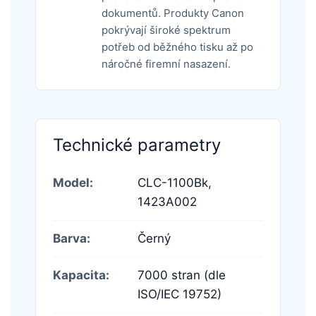
dokumentů. Produkty Canon
pokrývají široké spektrum
potřeb od běžného tisku až po
náročné firemní nasazení.
Technické parametry
Model:
CLC-1100Bk,
1423A002
Barva:
Černý
Kapacita:
7000 stran (dle
ISO/IEC 19752)