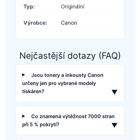
Typ:
Originální
Výrobce:
Canon
Nejčastější dotazy (FAQ)
Jsou tonery a inkousty Canon
určeny jen pro vybrané modely
tiskáren?
▼
Co znamená výtěžnost 7000 stran
při 5 % pokrytí?
▼