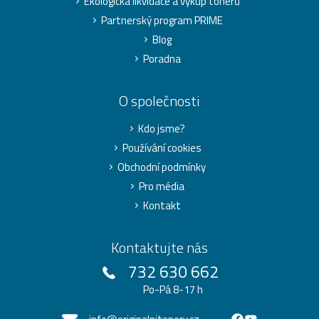
Ekologická likvidace a výkup tonerů
Partnerský program PRIME
Blog
Poradna
O společnosti
Kdo jsme?
Používání cookies
Obchodní podmínky
Pro média
Kontakt
Kontaktujte nás
732 630 662
Po-Pá 8-17 h