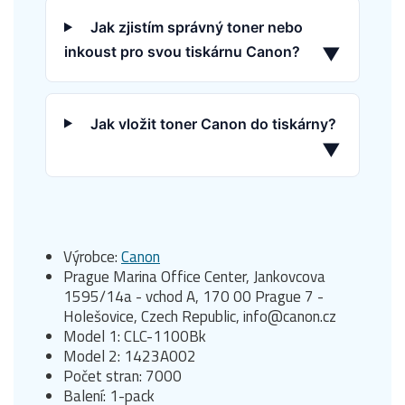
Jak zjistím správný toner nebo
inkoust pro svou tiskárnu Canon?
▼
Jak vložit toner Canon do tiskárny?
▼
Výrobce:
Canon
Prague Marina Office Center, Jankovcova
1595/14a - vchod A, 170 00 Prague 7 -
Holešovice, Czech Republic, info@canon.cz
Model 1: CLC-1100Bk
Model 2: 1423A002
Počet stran: 7000
Balení: 1-pack