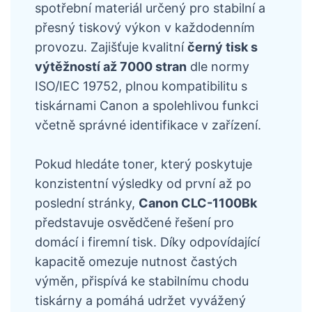
spotřební materiál určený pro stabilní a
přesný tiskový výkon v každodenním
provozu. Zajišťuje kvalitní
černý tisk s
výtěžností až 7000 stran
dle normy
ISO/IEC 19752, plnou kompatibilitu s
tiskárnami Canon a spolehlivou funkci
včetně správné identifikace v zařízení.
Pokud hledáte toner, který poskytuje
konzistentní výsledky od první až po
poslední stránky,
Canon CLC-1100Bk
představuje osvědčené řešení pro
domácí i firemní tisk. Díky odpovídající
kapacitě omezuje nutnost častých
výměn, přispívá ke stabilnímu chodu
tiskárny a pomáhá udržet vyvážený