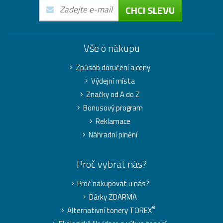
CHCI SLEVU
Vše o nákupu
Způsob doručení a ceny
Výdejní místa
Značky od A do Z
Bonusový program
Reklamace
Náhradní plnění
Proč vybrat nás?
Proč nakupovat u nás?
Dárky ZDARMA
®
Alternativní tonery TOREX