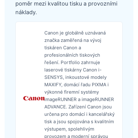
poměr mezi kvalitou tisku a provozními
náklady.
Canon je globálně uznávaná
značka zaměřená na vývoj
tiskáren Canon a
profesionálních tiskových
řešení. Portfolio zahrnuje
laserové tiskárny Canon i-
SENSYS, inkoustové modely
MAXIFY, domácí řadu PIXMA i
výkonné firemní systémy
imageRUNNER a imageRUNNER
ADVANCE. Zařízení Canon jsou
určena pro domácí i kancelářský
tisk a jsou spojována s kvalitním
výstupem, spolehlivým
provozem a moderní správou