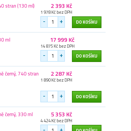
2 393 Kč
40 stran (130 ml)
1 978 Kč bez DPH
-
+
DO KOŠÍKU
17 999 Kč
30 ml
14 875 Kč bez DPH
-
+
DO KOŠÍKU
2 287 Kč
ě černý, 740 stran
1 890 Kč bez DPH
-
+
DO KOŠÍKU
5 353 Kč
ě černý, 330 ml
4 424 Kč bez DPH
-
+
DO KOŠÍKU