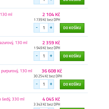
2 104 Kč
 130 ml
1 739 Kč bez DPH
-
+
DO KOŠÍKU
2 359 Kč
azurový, 130 ml
1 949 Kč bez DPH
-
+
DO KOŠÍKU
36 608 Kč
 purpurový, 130 ml
30 254 Kč bez DPH
-
+
DO KOŠÍKU
4 045 Kč
o šedý, 330 ml
3 343 Kč bez DPH