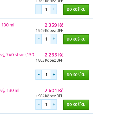
1 782 Kč bez DPH
-
+
DO KOŠÍKU
2 359 Kč
, 130 ml
1 949 Kč bez DPH
-
+
DO KOŠÍKU
2 255 Kč
vý, 740 stran (130
1 863 Kč bez DPH
-
+
DO KOŠÍKU
2 401 Kč
vý, 130 ml
1 984 Kč bez DPH
-
+
DO KOŠÍKU