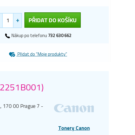
+
PŘIDAT DO KOŠÍKU
Nákup po telefonu
732 630 662
Přidat do “Moje produkty”
 (2251B001)
, 170 00 Prague 7 -
Tonery Canon