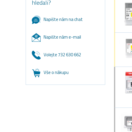
hledali?
Napište nám na chat
Napište nám e-mail
Volejte 732 630 662
Vše o nákupu