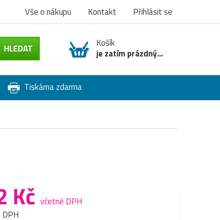
Vše o nákupu
Kontakt
Přihlásit se
Košík
je zatím prázdný...
Tiskárna zdarma
2 Kč
včetně DPH
z DPH