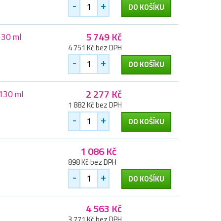
-
+
DO KOŠÍKU
5 749 Kč
330 ml
4 751 Kč bez DPH
-
+
DO KOŠÍKU
2 277 Kč
 130 ml
1 882 Kč bez DPH
-
+
DO KOŠÍKU
1 086 Kč
898 Kč bez DPH
-
+
DO KOŠÍKU
4 563 Kč
3 771 Kč bez DPH