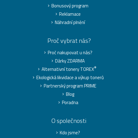
Bonusový program
Reklamace
Náhradní plnění
Proč vybrat nás?
Proč nakupovat u nás?
Dárky ZDARMA
®
Alternativní tonery TOREX
Ekologická likvidace a výkup tonerů
Partnerský program PRIME
Blog
Poradna
O společnosti
Kdo jsme?