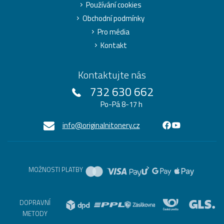
Používání cookies
Obchodní podmínky
Pro média
Kontakt
Kontaktujte nás
732 630 662
Po-Pá 8-17 h
info@originalnitonery.cz
MOŽNOSTI PLATBY
DOPRAVNÍ
METODY