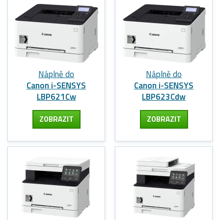
Náplně do
Náplně do
Canon i-SENSYS
Canon i-SENSYS
LBP621Cw
LBP623Cdw
ZOBRAZIT
ZOBRAZIT