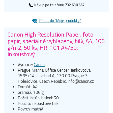
Nákup po telefonu
732 630 662
Přidat do “Moje produkty”
Canon High Resolution Paper, foto
papír, speciálně vyhlazený, bílý, A4, 106
g/m2, 50 ks, HR-101 A4/50,
inkoustový
Výrobce:
Canon
Prague Marina Office Center, Jankovcova
1595/14a - vchod A, 170 00 Prague 7 -
Holešovice, Czech Republic, info@canon.cz
Formát: A4
Gramáž: 106 g
Počet listů v balení: 50
Použití: inkoustový tisk
Povrch: matný