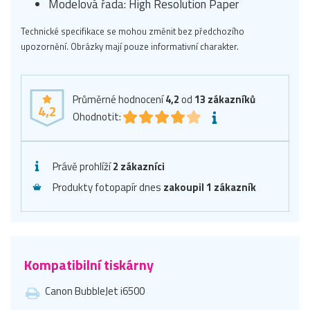
Modelová řada: High Resolution Paper
Technické specifikace se mohou změnit bez předchozího
upozornění. Obrázky mají pouze informativní charakter.
Průměrné hodnocení
4,2
od
13
zákazníků
4,2
Ohodnotit:
Právě prohlíží
2 zákazníci
Produkty fotopapír dnes
zakoupil 1 zákazník
Kompatibilní tiskárny
Canon BubbleJet i6500