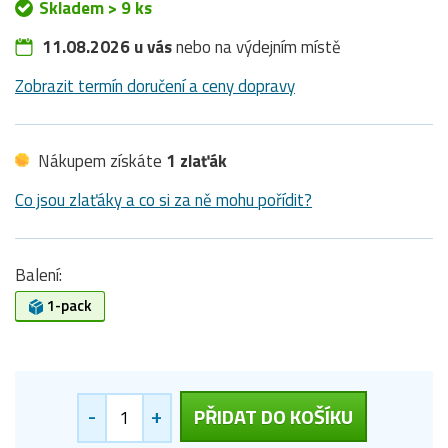
Skladem > 9 ks
11.08.2026 u vás
nebo na výdejním místě
Zobrazit termín doručení a ceny dopravy
Nákupem získáte
1 zlaťák
Co jsou zlaťáky a co si za ně mohu pořídit?
Balení:
1-pack
-
+
PŘIDAT DO KOŠÍKU