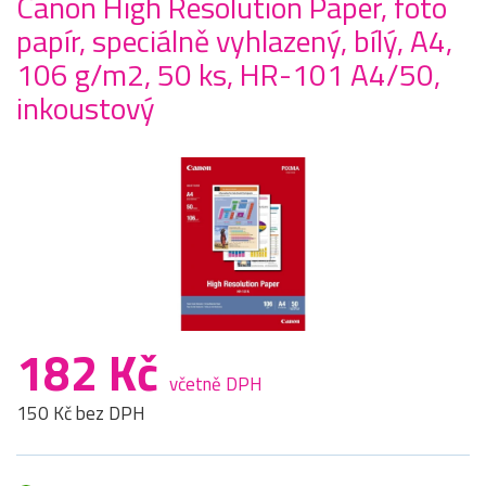
Canon High Resolution Paper, foto
papír, speciálně vyhlazený, bílý, A4,
106 g/m2, 50 ks, HR-101 A4/50,
inkoustový
182 Kč
včetně DPH
150 Kč bez DPH