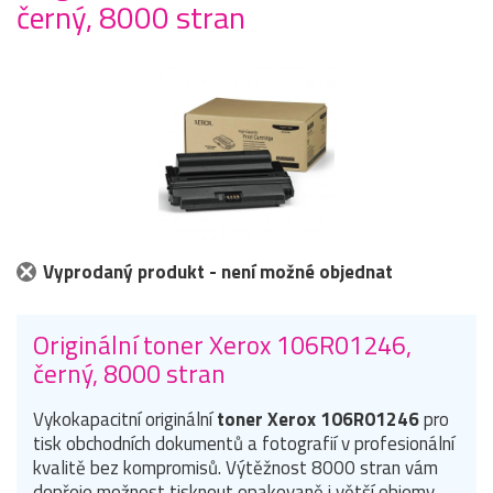
černý, 8000 stran
Vyprodaný produkt - není možné objednat
Originální toner Xerox 106R01246,
černý, 8000 stran
Vykokapacitní originální
toner Xerox 106R01246
pro
tisk obchodních dokumentů a fotografií v profesionální
kvalitě bez kompromisů. Výtěžnost 8000 stran vám
dopřeje možnost tisknout opakovaně i větší objemy