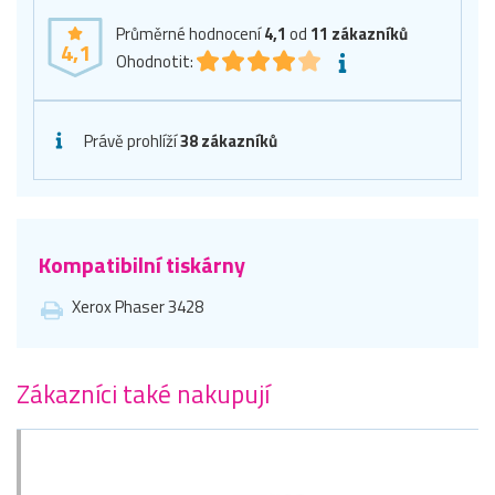
Průměrné hodnocení
4,1
od
11
zákazníků
4,1
Ohodnotit:
Právě prohlíží
38 zákazníků
Kompatibilní tiskárny
Xerox Phaser 3428
Zákazníci také nakupují