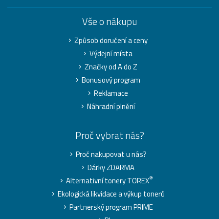
Vše o nákupu
Způsob doručení a ceny
Výdejní místa
Značky od A do Z
Bonusový program
Reklamace
Náhradní plnění
Proč vybrat nás?
Proč nakupovat u nás?
Dárky ZDARMA
®
Alternativní tonery TOREX
Ekologická likvidace a výkup tonerů
Partnerský program PRIME