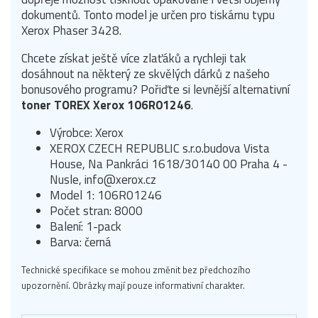
dokumentů. Tonto model je určen pro tiskárnu typu
Xerox Phaser 3428.
Chcete získat ještě více zlaťáků a rychleji tak
dosáhnout na některý ze skvělých dárků z našeho
bonusového programu? Pořiďte si levnější alternativní
toner TOREX Xerox 106R01246
.
Výrobce: Xerox
XEROX CZECH REPUBLIC s.r.o.budova Vista
House, Na Pankráci 1618/30140 00 Praha 4 -
Nusle, info@xerox.cz
Model 1: 106R01246
Počet stran: 8000
Balení: 1-pack
Barva: černá
Technické specifikace se mohou změnit bez předchozího
upozornění. Obrázky mají pouze informativní charakter.