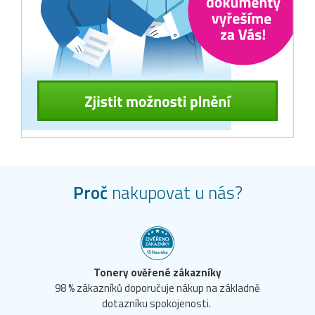
Proč
nakupovat u nás?
Tonery ověřené zákazníky
98 % zákazníků doporučuje nákup na základně
dotazníku spokojenosti.