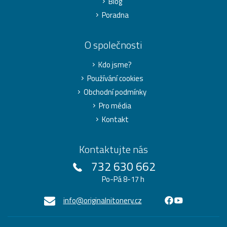
Blog
Poradna
O společnosti
Kdo jsme?
Používání cookies
Obchodní podmínky
Pro média
Kontakt
Kontaktujte nás
732 630 662
Po-Pá 8-17 h
info@originalnitonery.cz