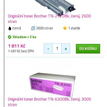
Originální toner Brother TN-2120Bk, černý, 2600
stran
černá
2600 stran
1 zlaťák
Skladem > 5 ks
1 811 Kč
-
+
DO KOŠÍKU
1 497 Kč bez DPH
Originální toner Brother TN-6300Bk, černý, 3000
stran