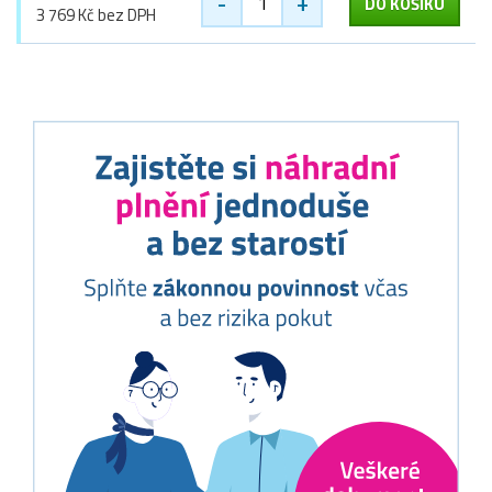
-
+
DO KOŠÍKU
3 769 Kč bez DPH