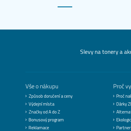
Slevy na tonery a ak
Vše o nákupu
Proč v
Způsob doručení a ceny
Proč na
Výdejní místa
Dárky 
Značky od A do Z
Alterna
Bonusový program
Ekologi
Reklamace
Partner