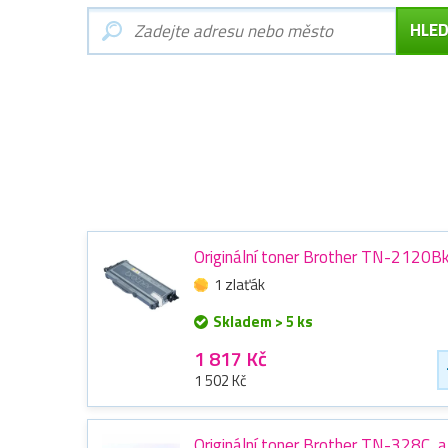
Originální toner Brother TN-2120Bk
1 zlaťák
Skladem > 5 ks
1 817 Kč
1 502 Kč
Originální toner Brother TN-328C, 