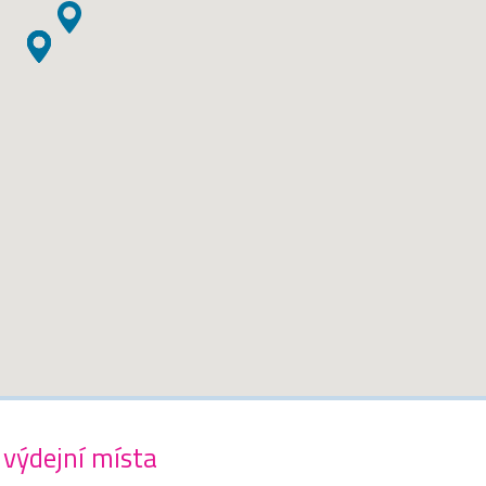
 výdejní místa