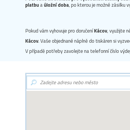
platbu
a
úložní doba
, po kterou je možné zásilku 
Pokud vám vyhovuje pro doručení
Kácov
, využijte 
Kácov
. Vaše objednané náplně do tiskáren si vyzved
V případě potřeby zavolejte na telefonní číslo výde