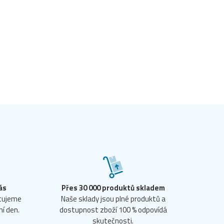
ás
Přes 30 000 produktů skladem
ntujeme
Naše sklady jsou plné produktů a
ní den.
dostupnost zboží 100 % odpovídá
skutečnosti.