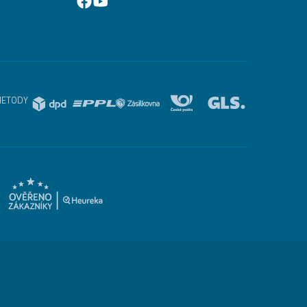
METODY