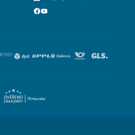
METODY