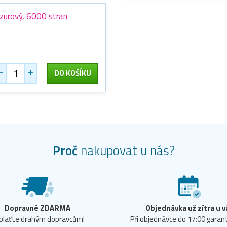
azurový, 6000 stran
-
+
DO KOŠÍKU
Proč
nakupovat u nás?
Dopravné ZDARMA
Objednávka už zítra u v
plaťte drahým dopravcům!
Při objednávce do 17:00 gara