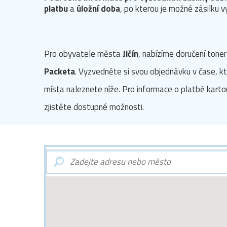
platbu
a
úložní doba
, po kterou je možné zásilku 
Pro obyvatele města
Jičín
, nabízíme doručení tone
Packeta
. Vyzvedněte si svou objednávku v čase, kt
místa naleznete níže. Pro informace o platbě karto
zjistěte dostupné možnosti.