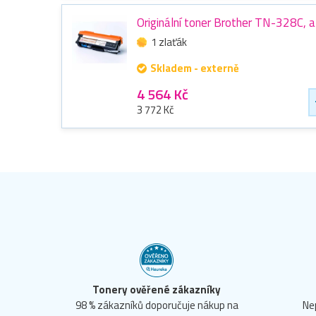
Originální toner Brother TN-328C, 
1 zlaťák
Skladem - externě
4 564 Kč
3 772 Kč
Tonery ověřené zákazníky
98 % zákazníků doporučuje nákup na
Ne