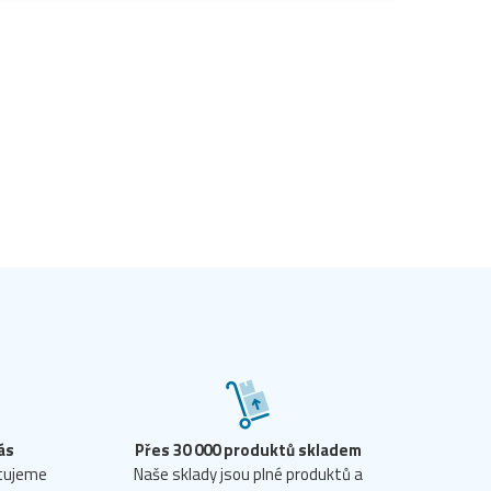
ás
Přes 30 000 produktů skladem
ntujeme
Naše sklady jsou plné produktů a