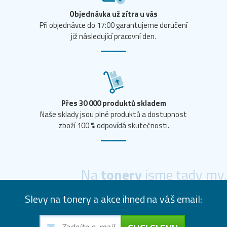
Objednávka už zítra u vás
Při objednávce do 17:00 garantujeme doručení
již následující pracovní den.
Přes 30 000 produktů skladem
Naše sklady jsou plné produktů a dostupnost
zboží 100 % odpovídá skutečnosti.
Na
tonery
jsme tady my.
Slevy na tonery a akce ihned na váš email: