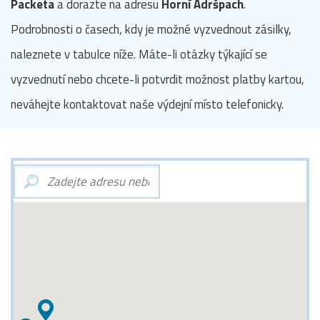
Packeta
a dorazte na adresu
Horní Adršpach
.
Podrobnosti o časech, kdy je možné vyzvednout zásilky,
naleznete v tabulce níže. Máte-li otázky týkající se
vyzvednutí nebo chcete-li potvrdit možnost platby kartou,
neváhejte kontaktovat naše výdejní místo telefonicky.