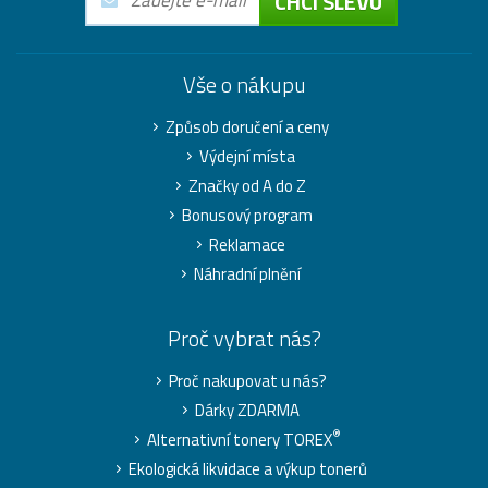
CHCI SLEVU
Vše o nákupu
Způsob doručení a ceny
Výdejní místa
Značky od A do Z
Bonusový program
Reklamace
Náhradní plnění
Proč vybrat nás?
Proč nakupovat u nás?
Dárky ZDARMA
®
Alternativní tonery TOREX
Ekologická likvidace a výkup tonerů