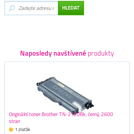
Naposledy navštívené
produkty
Originální toner Brother TN-2120Bk, černý, 2600
stran
1 zlaťák