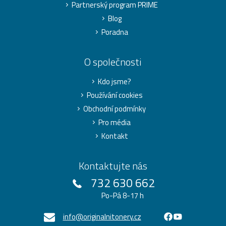
Partnerský program PRIME
Blog
Poradna
O společnosti
Kdo jsme?
Používání cookies
Obchodní podmínky
Pro média
Kontakt
Kontaktujte nás
732 630 662
Po-Pá 8-17 h
info@originalnitonery.cz