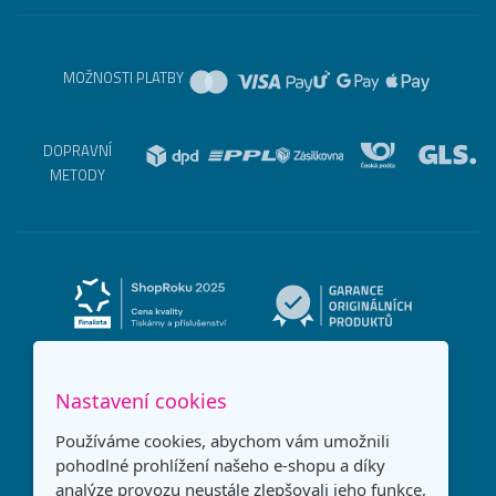
MOŽNOSTI PLATBY
DOPRAVNÍ
METODY
Nastavení cookies
Používáme cookies, abychom vám umožnili
pohodlné prohlížení našeho e-shopu a díky
analýze provozu neustále zlepšovali jeho funkce,