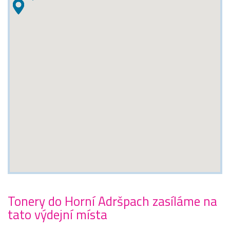
Tonery do Horní Adršpach zasíláme na
tato výdejní místa