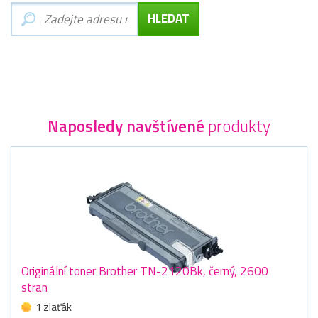
Naposledy navštívené
produkty
Originální toner Brother TN-2120Bk, černý, 2600
stran
1 zlaťák