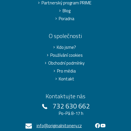
Partnerský program PRIME
Blog
Poradna
O společnosti
Kdo jsme?
Používání cookies
Obchodní podmínky
Pro média
Kontakt
Kontaktujte nás
732 630 662
Po-Pá 8-17 h
info@originalnitonery.cz