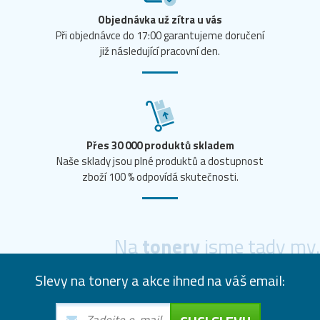
Objednávka už zítra u vás
Při objednávce do 17:00 garantujeme doručení
již následující pracovní den.
Přes 30 000 produktů skladem
Naše sklady jsou plné produktů a dostupnost
zboží 100 % odpovídá skutečnosti.
Na
tonery
jsme tady my.
Slevy na tonery a akce ihned na váš email: