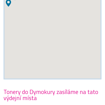
Tonery do Dymokury zasíláme na tato
výdejní místa