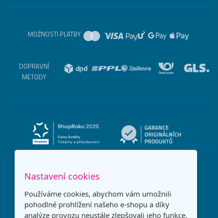
MOŽNOSTI PLATBY
DOPRAVNÍ
METODY
Nastavení cookies
Používáme cookies, abychom vám umožnili
pohodlné prohlížení našeho e-shopu a díky
analýze provozu neustále zlepšovali jeho funkce,