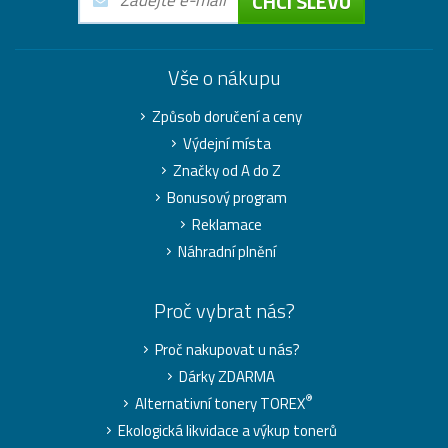
CHCI SLEVU
Vše o nákupu
Způsob doručení a ceny
Výdejní místa
Značky od A do Z
Bonusový program
Reklamace
Náhradní plnění
Proč vybrat nás?
Proč nakupovat u nás?
Dárky ZDARMA
®
Alternativní tonery TOREX
Ekologická likvidace a výkup tonerů