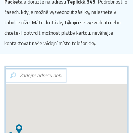
Packeta
a dorazte na adresu
Teplická 345
. Podrobnosti o
časech, kdy je možné vyzvednout zásilky, naleznete v
tabulce níže. Máte-li otázky týkající se vyzvednutí nebo
chcete-li potvrdit možnost platby kartou, neváhejte
kontaktovat naše výdejní místo telefonicky.