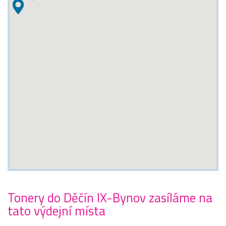
Tonery do Děčín IX-Bynov zasíláme na
tato výdejní místa