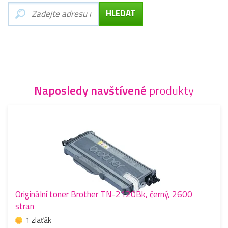
Naposledy navštívené
produkty
Originální toner Brother TN-2120Bk, černý, 2600
stran
1 zlaťák