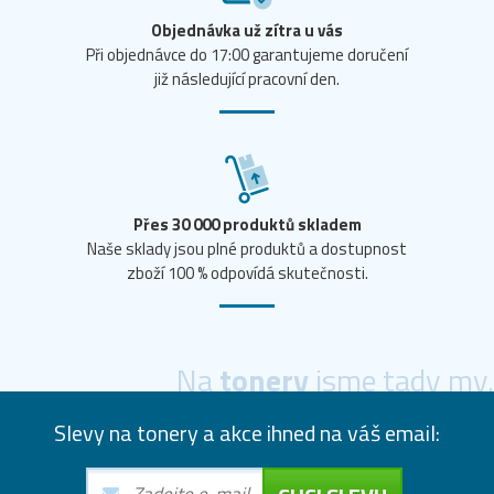
Objednávka už zítra u vás
Při objednávce do 17:00 garantujeme doručení
již následující pracovní den.
Přes 30 000 produktů skladem
Naše sklady jsou plné produktů a dostupnost
zboží 100 % odpovídá skutečnosti.
Na
tonery
jsme tady my.
Slevy na tonery a akce ihned na váš email: