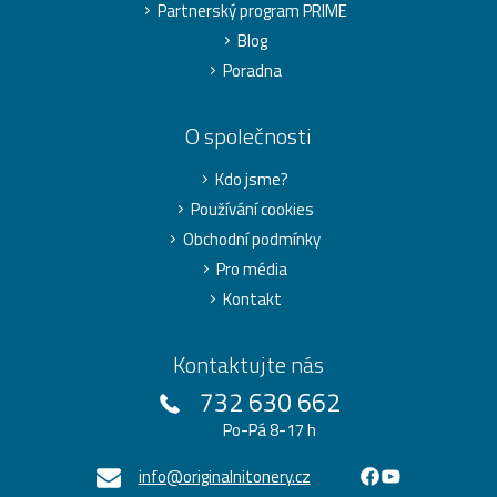
Partnerský program PRIME
Blog
Poradna
O společnosti
Kdo jsme?
Používání cookies
Obchodní podmínky
Pro média
Kontakt
Kontaktujte nás
732 630 662
Po-Pá 8-17 h
info@originalnitonery.cz