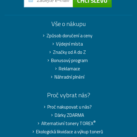
CHCI SLEVU
Vše o nákupu
Způsob doručení a ceny
Výdejní místa
Značky od A do Z
Bonusový program
Reklamace
Náhradní plnění
Proč vybrat nás?
Proč nakupovat u nás?
Dárky ZDARMA
®
Alternativní tonery TOREX
Ekologická likvidace a výkup tonerů