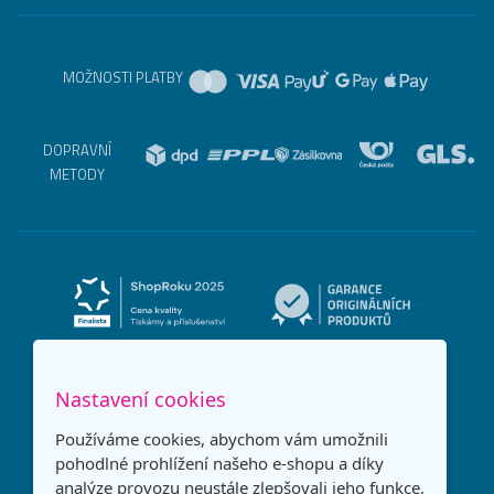
MOŽNOSTI PLATBY
DOPRAVNÍ
METODY
Nastavení cookies
Používáme cookies, abychom vám umožnili
pohodlné prohlížení našeho e-shopu a díky
analýze provozu neustále zlepšovali jeho funkce,