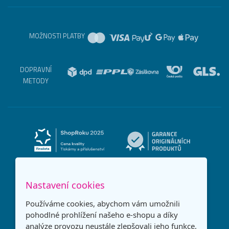
MOŽNOSTI PLATBY
DOPRAVNÍ
METODY
Nastavení cookies
Používáme cookies, abychom vám umožnili
pohodlné prohlížení našeho e-shopu a díky
analýze provozu neustále zlepšovali jeho funkce,