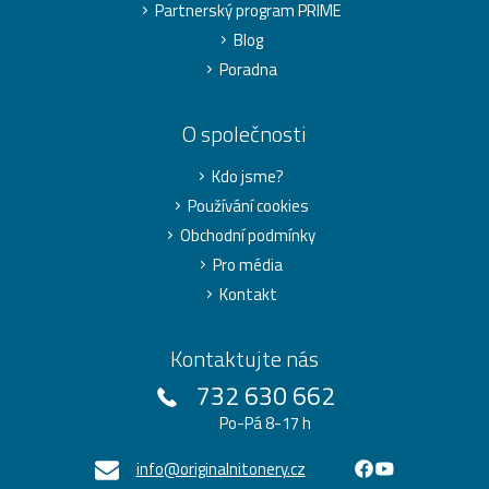
Partnerský program PRIME
Blog
Poradna
O společnosti
Kdo jsme?
Používání cookies
Obchodní podmínky
Pro média
Kontakt
Kontaktujte nás
732 630 662
Po-Pá 8-17 h
info@originalnitonery.cz