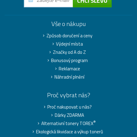
CHCI SLEVU
Vše o nákupu
Způsob doručení a ceny
Výdejní místa
Značky od A do Z
Bonusový program
Reklamace
Náhradní plnění
Proč vybrat nás?
Proč nakupovat u nás?
Dárky ZDARMA
®
Alternativní tonery TOREX
Ekologická likvidace a výkup tonerů