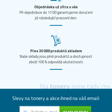
Objednávka už zítra u vás
Při objednávce do 17:00 garantujeme doručení
již následující pracovní den.
Přes 30 000 produktů skladem
Naše sklady jsou plné produktů a dostupnost
zboží 100 % odpovídá skutečnosti.
Na
tonery
jsme tady my.
Slevy na tonery a akce ihned na váš email: