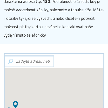
dorazte na adresu
č.p. 130
. Podrobnosti o časech, kdy je
možné vyzvednout zásilky, naleznete v tabulce níže. Máte-
li otázky týkající se vyzvednutí nebo chcete-li potvrdit
možnost platby kartou, neváhejte kontaktovat naše
výdejní místo telefonicky.