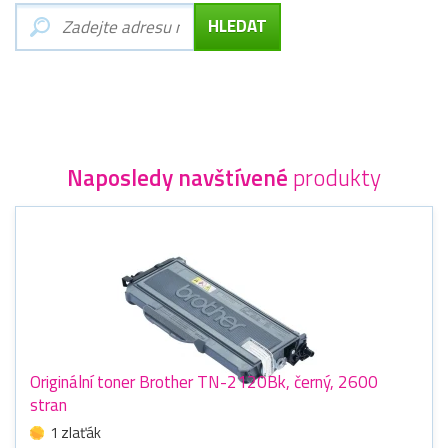
Naposledy navštívené
produkty
Originální toner Brother TN-2120Bk, černý, 2600
stran
1 zlaťák