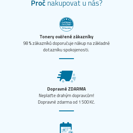
Proč
nakupovat u nás?
Tonery ověřené zákazníky
98 % zákazníků doporučuje nákup na základně
dotazníku spokojenosti.
Dopravné ZDARMA
Neplaťte drahým dopravcům!
Dopravné zdarma od 1 500 Kč.