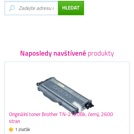
Naposledy navštívené
produkty
Originální toner Brother TN-2120Bk, černý, 2600
stran
1 zlaťák