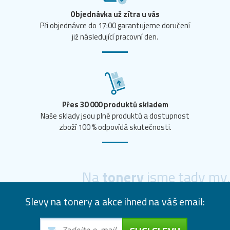
Objednávka už zítra u vás
Při objednávce do 17:00 garantujeme doručení
již následující pracovní den.
Přes 30 000 produktů skladem
Naše sklady jsou plné produktů a dostupnost
zboží 100 % odpovídá skutečnosti.
Na
tonery
jsme tady my.
Slevy na tonery a akce ihned na váš email: