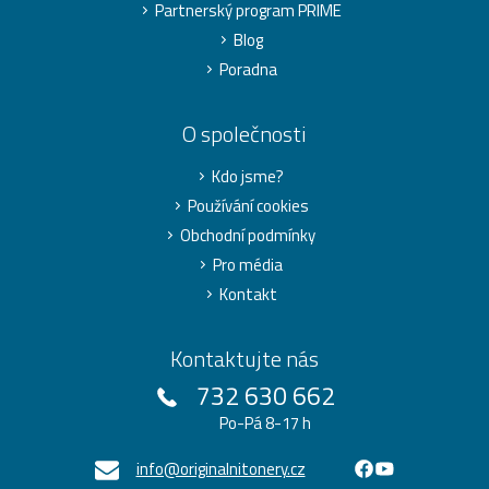
Partnerský program PRIME
Blog
Poradna
O společnosti
Kdo jsme?
Používání cookies
Obchodní podmínky
Pro média
Kontakt
Kontaktujte nás
732 630 662
Po-Pá 8-17 h
info@originalnitonery.cz