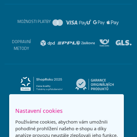
MOŽNOSTI PLATBY
DOPRAVNÍ
METODY
Nastavení cookies
Používáme cookies, abychom vám umožnili
pohodlné prohlížení našeho e-shopu a díky
analýze provozu neustále zlepšovali jeho funkce,