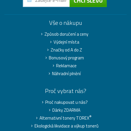
CHCI SLEVU
Vše o nákupu
Způsob doručení a ceny
Výdejní místa
Značky od A do Z
Bonusový program
Reklamace
Náhradní plnění
Proč vybrat nás?
Proč nakupovat u nás?
Dárky ZDARMA
®
Alternativní tonery TOREX
Ekologická likvidace a výkup tonerů