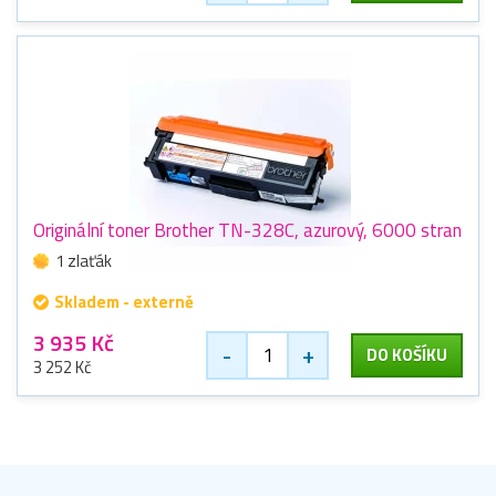
Originální toner Brother TN-328C, azurový, 6000 stran
1 zlaťák
Skladem - externě
3 935 Kč
-
+
DO KOŠÍKU
3 252 Kč