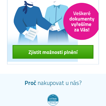
Proč
nakupovat u nás?