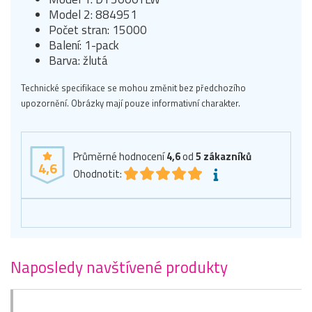
Model 2: 884951
Počet stran: 15000
Balení: 1-pack
Barva: žlutá
Technické specifikace se mohou změnit bez předchozího
upozornění. Obrázky mají pouze informativní charakter.
Průměrné hodnocení
4,6
od
5
zákazníků
4,6
Ohodnotit:
Naposledy navštívené produkty