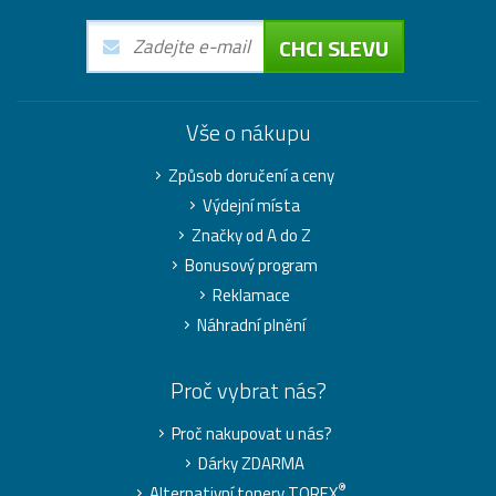
CHCI SLEVU
Vše o nákupu
Způsob doručení a ceny
Výdejní místa
Značky od A do Z
Bonusový program
Reklamace
Náhradní plnění
Proč vybrat nás?
Proč nakupovat u nás?
Dárky ZDARMA
®
Alternativní tonery TOREX