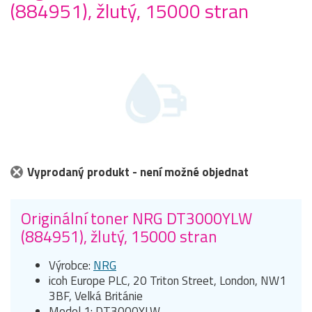
(884951), žlutý, 15000 stran
Vyprodaný produkt - není možné objednat
Originální toner NRG DT3000YLW
(884951), žlutý, 15000 stran
Výrobce:
NRG
icoh Europe PLC, 20 Triton Street, London, NW1
3BF, Velká Británie
Model 1: DT3000YLW