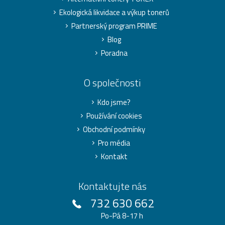
Ekologická likvidace a výkup tonerů
Partnerský program PRIME
Blog
Poradna
O společnosti
Kdo jsme?
Používání cookies
Obchodní podmínky
Pro média
Kontakt
Kontaktujte nás
732 630 662
Po-Pá 8-17 h