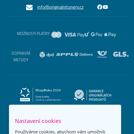
info@originalnitonery.cz
MOŽNOSTI PLATBY
DOPRAVNÍ
METODY
Nastavení cookies
Používáme cookies, abychom vám umožnili